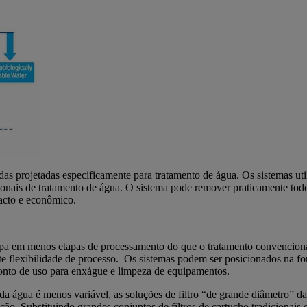
s projetadas especificamente para tratamento de água. Os sistemas ut
dicionais de tratamento de água. O sistema pode remover praticamente to
pacto e econômico.
pa em menos etapas de processamento do que o tratamento convenciona
te flexibilidade de processo. Os sistemas podem ser posicionados na fo
onto de uso para enxágue e limpeza de equipamentos.
a água é menos variável, as soluções de filtro “de grande diâmetro” da
ão. Substituindo grandes conjuntos de filtros de cartucho tradicionais 