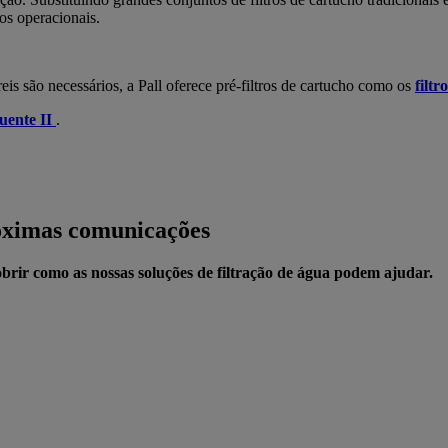
os operacionais.
reis são necessários, a Pall oferece pré-filtros de cartucho como os
filt
uente II
.
róximas comunicações
brir como as nossas soluções de filtração de água podem ajudar.