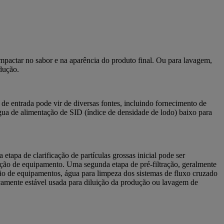
mpactar no sabor e na aparência do produto final. Ou para lavagem,
dução.
e entrada pode vir de diversas fontes, incluindo fornecimento de
 água de alimentação de SID (índice de densidade de lodo) baixo para
apa de clarificação de partículas grossas inicial pode ser
ção de equipamento. Uma segunda etapa de pré-filtração, geralmente
ão de equipamentos, água para limpeza dos sistemas de fluxo cruzado
camente estável usada para diluição da produção ou lavagem de