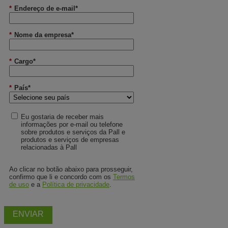
*
Endereço de e-mail*
*
Nome da empresa*
*
Cargo*
*
País*
Eu gostaria de receber mais
informações por e-mail ou telefone
sobre produtos e serviços da Pall e
produtos e serviços de empresas
relacionadas à Pall
Ao clicar no botão abaixo para prosseguir,
confirmo que li e concordo com os
Termos
de uso
e a
Política de privacidade
.
ENVIAR