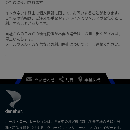
のために使用されます。
インタネット経由で個人情報に関して、お伺いすることがあります。
これらの情報は、ご注文の手配やオンラインでのメルマガ配信などに
利用することがあります。
当社からのこれらの情報提供が不要の場合は、お申し出くだされば、
停止いたします。
メールやメルマガ配信などの利用停止については、ご連絡ください。
.
問い合わせ
共有
事業拠点
ポール・コーポレーションは、世界中のお客様に対して最先端のろ過・分
離・精製技術を提供する、グローバル・ソリューションプロバイダーです。