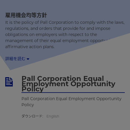
雇用機会均等方針
It is the policy of Pall Corporation to comply with the laws,
regulations, and orders that provide for and impose
obligations on employers with respect to the
management of their equal employment opportunity and
affirmative action plans.
詳細を読む
Pall Corporation Equal
Employment Opportunity
Policy
Pall Corporation Equal Employment Opportunity
Policy
ダウンロード:
English