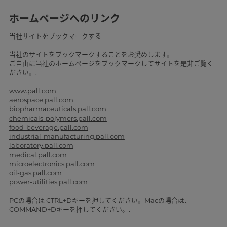
ホームページへのリンク
当社サイトをブックマークする
当社のサイトをブックマークすることをお奨めします。
ご自由に当社のホームページをブックマークしてサイトを是非ご覧く
ださい。.
www.pall.com
aerospace.pall.com
biopharmaceuticals.pall.com
chemicals-polymers.pall.com
food-beverage.pall.com
industrial-manufacturing.pall.com
laboratory.pall.com
medical.pall.com
microelectronics.pall.com
oil-gas.pall.com
power-utilities.pall.com
PCの場合は CTRL+Dキーを押してください。Macの場合は、
COMMAND+Dキーを押してください。.