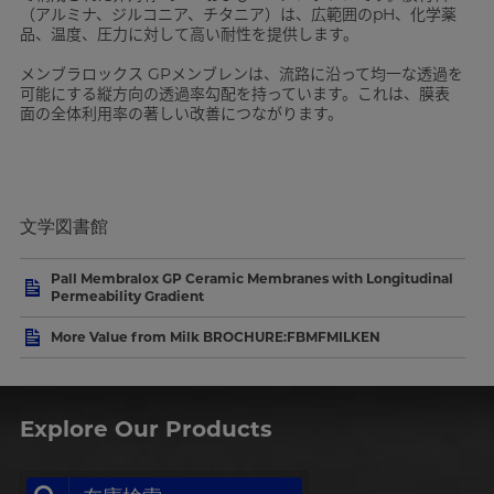
（アルミナ、ジルコニア、チタニア）は、広範囲のpH、化学薬
品、温度、圧力に対して高い耐性を提供します。
メンブラロックス GPメンブレンは、流路に沿って均一な透過を
可能にする縦方向の透過率勾配を持っています。これは、膜表
面の全体利用率の著しい改善につながります。
文学図書館
Pall Membralox GP Ceramic Membranes with Longitudinal
Permeability Gradient
More Value from Milk BROCHURE:FBMFMILKEN
Explore Our Products