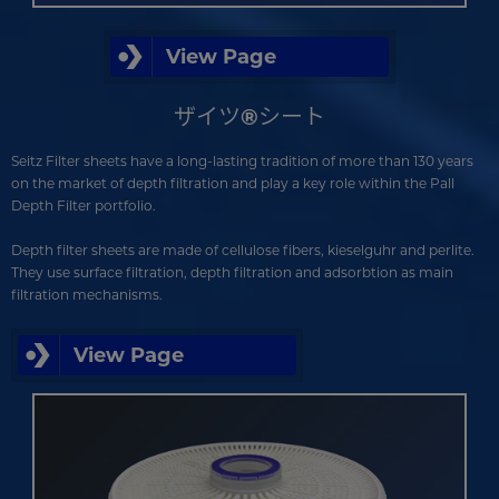
View Page
ザイツ®シート
Seitz Filter sheets have a long-lasting tradition of more than 130 years
on the market of depth filtration and play a key role within the Pall
Depth Filter portfolio.
Depth filter sheets are made of cellulose fibers, kieselguhr and perlite.
They use surface filtration, depth filtration and adsorbtion as main
filtration mechanisms.
View Page