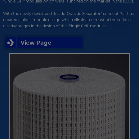
"Single Cell" modules which were launched on the market in the 1980s.
With the newly developed "Inside-Outside Separator“ concept Pall has
created a block module design which eliminated most of the serious
disadvantages in the design of the "Single Cell" modules.
View Page