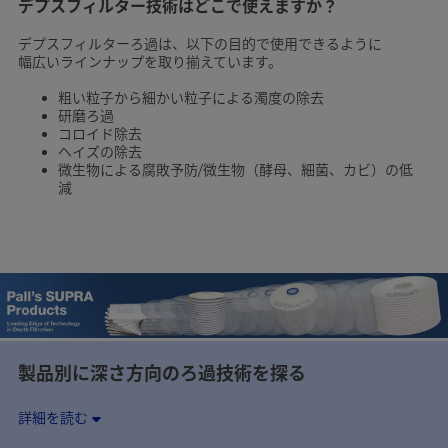
デプスフィルター技術はどこで使えますか？
デプスフィルターろ過は、以下の目的で使用できるように
幅広いラインナップを取り揃えています。
粗い粒子から細かい粒子による濁度の除去
研磨ろ過
コロイド除去
ヘイズの除去
微生物による腐敗予防/微生物（酵母、細菌、カビ）の低
減
製品別に深さ方向のろ過技術を探る
詳細を読む