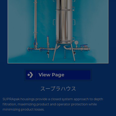
View Page
スープラハウス
SUPRApak housings provide a closed system approach to depth
filtration, maximizing product and operator protection while
minimizing product losses.