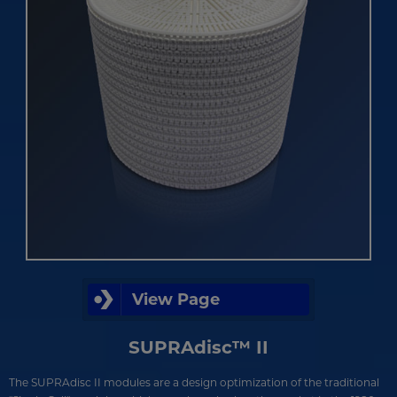
View Page
SUPRAdisc™ II
The SUPRAdisc II modules are a design optimization of the traditional