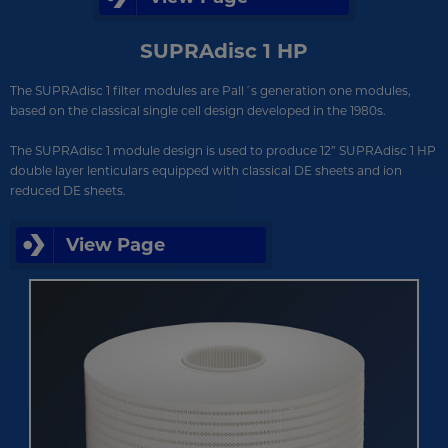
SUPRAdisc 1 HP
The SUPRAdisc 1 filter modules are Pall´s generation one modules,
based on the classical single cell design developed in the 1980s.
The SUPRAdisc 1 module design is used to produce 12” SUPRAdisc 1 HP
double layer lenticulars equipped with classical DE sheets and ion
reduced DE sheets.
View Page