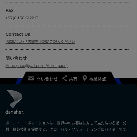
Fax
+33 (0)1 30 61 22 61
Contact Us
お問い合わせ内容を下記にご記入ください
問い合わせ
Aerospace@pall.com (Aerospace)
問い合わせ
共有
事業拠点
ポール・コーポレーションは、世界中のお客様に対して最先端のろ過・分
離・精製技術を提供する、グローバル・ソリューションプロバイダーです。