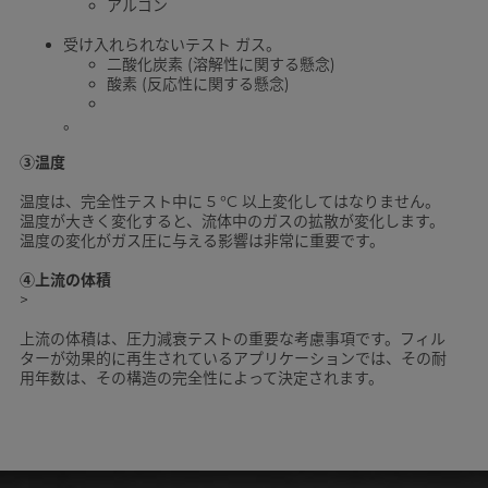
アルゴン
受け入れられないテスト ガス。
二酸化炭素 (溶解性に関する懸念)
酸素 (反応性に関する懸念)
。
③温度
温度は、完全性テスト中に 5 °C 以上変化してはなりません。
温度が大きく変化すると、流体中のガスの拡散が変化します。
温度の変化がガス圧に与える影響は非常に重要です。
④上流の体積
>
上流の体積は、圧力減衰テストの重要な考慮事項です。フィル
ターが効果的に再生されているアプリケーションでは、その耐
用年数は、その構造の完全性によって決定されます。