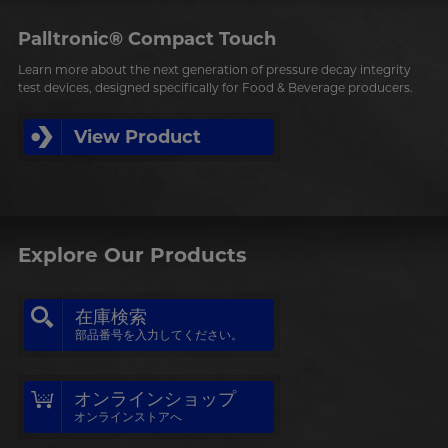
Palltronic® Compact Touch
Learn more about the next generation of pressure decay integrity
test devices, designed specifically for Food & Beverage producers.
View Product
Explore Our Products
在庫検索
部品番号を入力してください。
オンラインショップ
オンラインストアへ