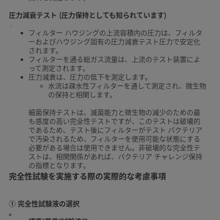
圧力減衰テスト (圧力保持としても知られています)
.
フィルター ハウジングの上流容積内の圧力は、フィルタ
ーおよびハウジング固有の圧力減衰テスト圧力で安定化
されます。
フィルターを通る総ガス流量は、上流のテスト装置によ
って測定されます。
圧力減衰は、圧力の低下を測定します。
水流は疎水性フィルターを通して測定され、微生物
の保持と相関します。
細菌保持テストは、滅菌能力と微生物の減少のための最
も感度の高い完全性テストですが、このテストは破壊的
であるため、テスト後にフィルターがテスト バクテリア
で汚染されるため、フィルターを使用可能な状態にする
必要がある場合は使用できません。非破壊的な完全性テ
ストは、相関関係があれば、バクテリア チャレンジ保持
の指標となります。
完全性試験を実施する際の実際的な考慮事項
①
完全性試験液の選択
。