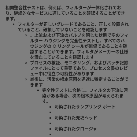
相関整合性テストは、例えば、フィルターが一体化されてお
り、継続的なサービスに適していることを確認することができ
ます。
フィルターが正しいグレードであること、正しく設置され
ていること、破損していないことを確認します
。上流および下流のバルブを閉じた状態で空のフィ
ルター ハウジングを完全性テストし、すべてのハ
ウジングの O リング シールが無傷であることを確
認することができます。フィルタがメーカーの仕様
を満たしていることを確認します
プロセスの検証、モニタリング、およびバッチ記録
ファイルにとって重要であり、プロセス文書のレビ
ュー中に役立つ可能性があります
最後に、汚染の根本原因を迅速に特定することがで
きます
完全性テストに合格し、フィルタの下流に汚
染がある場合、次の根本原因が考えられま
す。
汚染されたサンプリング ポート
汚染された充填ヘッド
汚染されたクロージャ