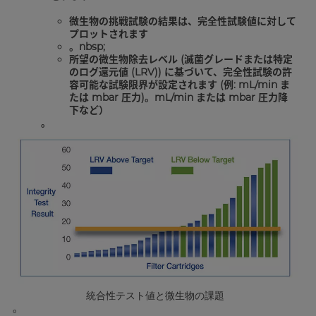
微生物の挑戦試験の結果は、完全性試験値に対して
プロットされます
。nbsp;
所望の微生物除去レベル (滅菌グレードまたは特定
のログ還元値 (LRV)) に基づいて、完全性試験の許
容可能な試験限界が設定されます (例: mL/min ま
たは mbar 圧力)。mL/min または mbar 圧力降
下など）
。
統合性テスト値と微生物の課題
。