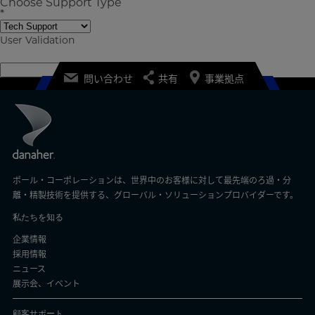
Choose Support Type
*
User Validation
問い合わせ
共有
事業拠点
ポール・コーポレーションは、世界中のお客様に対して最先端のろ過・分
離・精製技術を提供する、グローバル・ソリューションプロバイダーです。
私たちを知る
企業情報
採用情報
ニュース
展示会、イベント
顧客サポート