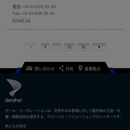
電話
:
+41 61-638 39 00
Fax
: +41 61-638 39 40
Email Us
1
…
35
36
問い合わせ
共有
事業拠点
ポール・コーポレーションは、世界中のお客様に対して最先端のろ過・分
離・精製技術を提供する、グローバル・ソリューションプロバイダーです。
私たちを知る