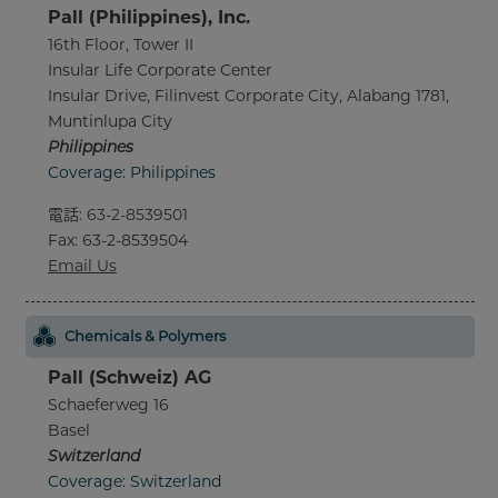
Pall (Philippines), Inc.
16th Floor, Tower II
Insular Life Corporate Center
Insular Drive, Filinvest Corporate City, Alabang 1781,
Muntinlupa City
Philippines
Coverage: Philippines
電話
:
63-2-8539501
Fax
: 63-2-8539504
Email Us
Chemicals & Polymers
Pall (Schweiz) AG
Schaeferweg 16
Basel
Switzerland
Coverage: Switzerland