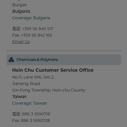
Burgas
Bulgaria
Coverage: Bulgaria
電話
:
+359 56 845 107
Fax
: +359 56 842 165
Email Us
Chemicals & Polymers
Hsin Chu Customer Service Office
No.11, Lane 596, Sec.2,
Jiansing Road
Sin-Fong Township, Hsin-chu County
Taiwan
Coverage: Taiwan
電話
:
886 3 5590718
Fax
: 886 3 5590728