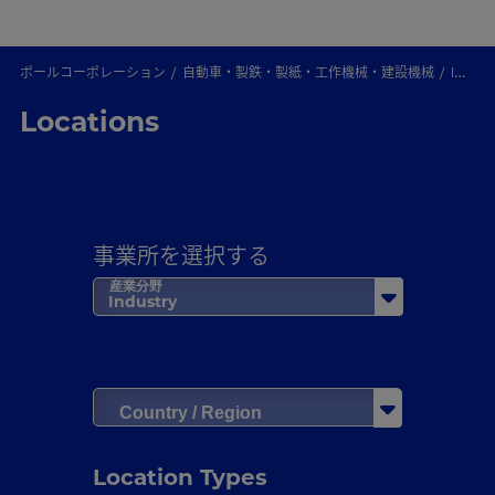
ポールコーポレーション
自動車・製鉄・製紙・工作機械・建設機械
locations
Locations
事業所を選択する
産業分野
Industry
Country / Region
Location Types