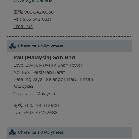
Coverage: Canada
電話
:
905-542-0330
Fax
: 905-542-0331
Email Us
Chemicals & Polymers
Pall (Malaysia) Sdn Bhd
Level 29-01, PJX-HM Shah Tower,
No. 16A, Persiaran Barat
Petaling Jaya , Selangor Darul Ehsan
Malaysia
Coverage: Malaysia
電話
:
+603 7940 2600
Fax
: +603 7940 2688
Chemicals & Polymers