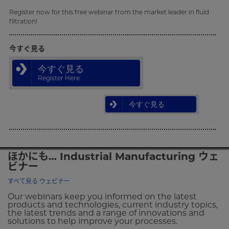
Register now for this free webinar from the market leader in fluid
filtration!
今すぐ見る
今すぐ見る
Register Here
今すぐ見る
ほかにも… Industrial Manufacturing ウェ
ビナー
すべて見る ウェビナー
Our webinars keep you informed on the latest
products and technologies, current industry topics,
the latest trends and a range of innovations and
solutions to help improve your processes.