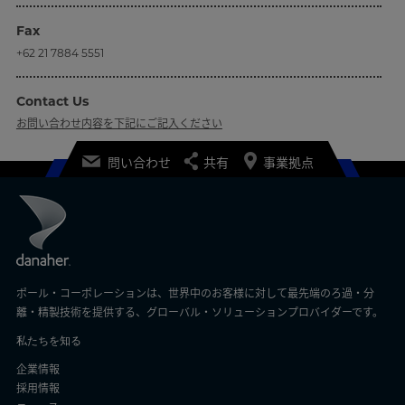
Fax
+62 21 7884 5551
Contact Us
お問い合わせ内容を下記にご記入ください
問い合わせ
共有
事業拠点
ポール・コーポレーションは、世界中のお客様に対して最先端のろ過・分
離・精製技術を提供する、グローバル・ソリューションプロバイダーです。
私たちを知る
企業情報
採用情報