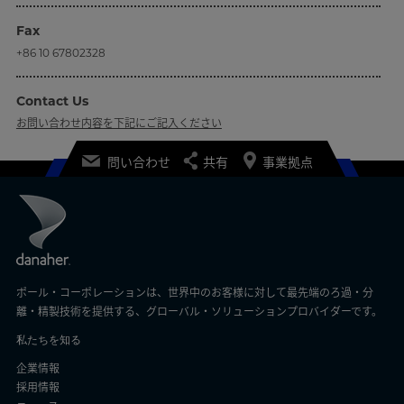
Fax
+86 10 67802328
Contact Us
お問い合わせ内容を下記にご記入ください
問い合わせ
共有
事業拠点
ポール・コーポレーションは、世界中のお客様に対して最先端のろ過・分
離・精製技術を提供する、グローバル・ソリューションプロバイダーです。
私たちを知る
企業情報
採用情報