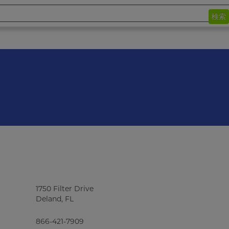
検索
1750 Filter Drive
Deland, FL
866-421-7909