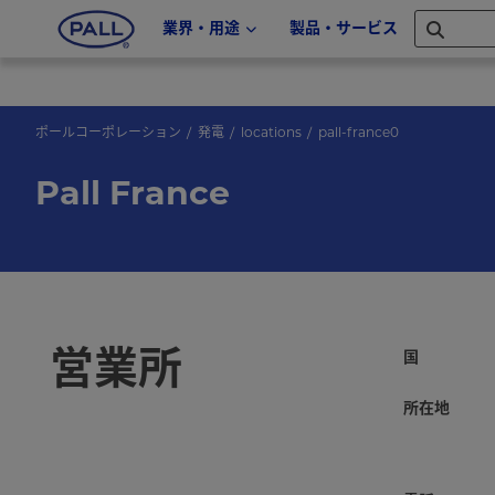
業界・用途
製品・サービス
ポールコーポレーション
発電
locations
pall-france0
Pall France
営業所
国
所在地