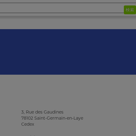
検索
3, Rue des Gaudines
78102 Saint-Germain-en-Laye
Cedex