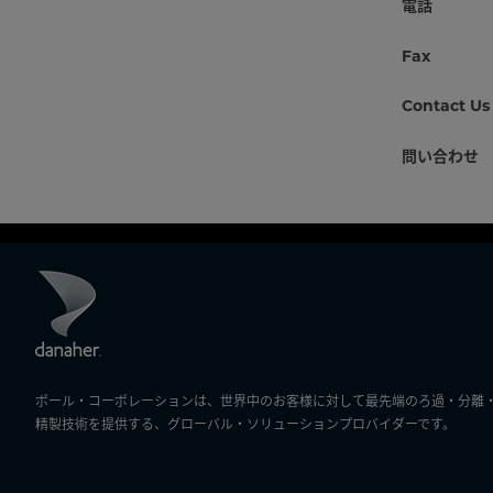
電話
Fax
Contact Us
問い合わせ
ポール・コーポレーションは、世界中のお客様に対して最先端のろ過・分離
精製技術を提供する、グローバル・ソリューションプロバイダーです。