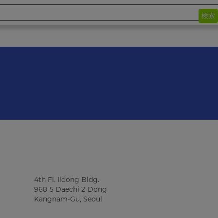
検索
4th Fl. Ildong Bldg.
968-5 Daechi 2-Dong
Kangnam-Gu, Seoul