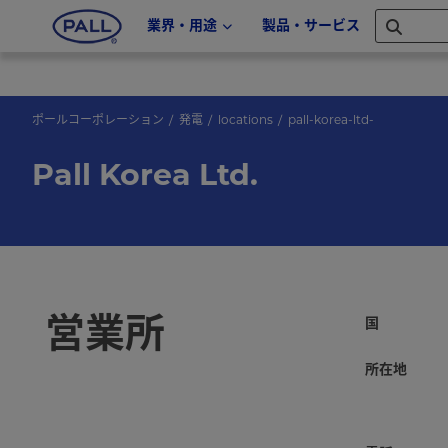
業界・用途
製品・サービス
ポールコーポレーション
発電
locations
pall-korea-ltd-
Pall Korea Ltd.
営業所
国
所在地