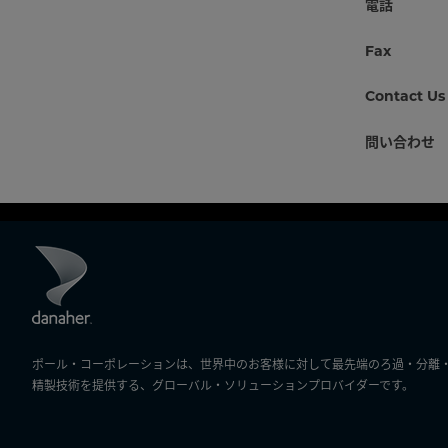
電話
Fax
Contact Us
問い合わせ
ポール・コーポレーションは、世界中のお客様に対して最先端のろ過・分離
精製技術を提供する、グローバル・ソリューションプロバイダーです。