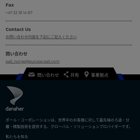
Fax
+47 32 18 14 87
Contact Us
お問い合わせ内容を下記にご記入ください
問い合わせ
pall_norge@europe.pall.com
問い合わせ
共有
事業拠点
ポール・コーポレーションは、世界中のお客様に対して最先端のろ過・分
離・精製技術を提供する、グローバル・ソリューションプロバイダーです。
私たちを知る