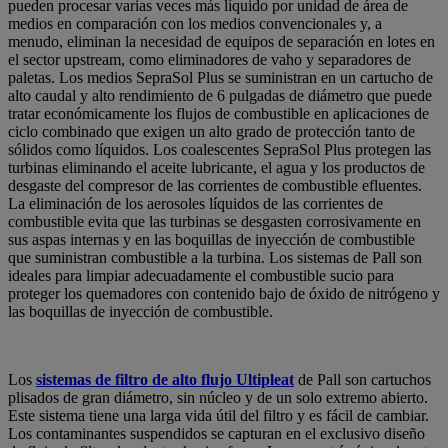
pueden procesar varias veces más líquido por unidad de área de
medios en comparación con los medios convencionales y, a
menudo, eliminan la necesidad de equipos de separación en lotes en
el sector upstream, como eliminadores de vaho y separadores de
paletas. Los medios SepraSol Plus se suministran en un cartucho de
alto caudal y alto rendimiento de 6 pulgadas de diámetro que puede
tratar económicamente los flujos de combustible en aplicaciones de
ciclo combinado que exigen un alto grado de protección tanto de
sólidos como líquidos. Los coalescentes SepraSol Plus protegen las
turbinas eliminando el aceite lubricante, el agua y los productos de
desgaste del compresor de las corrientes de combustible efluentes.
La eliminación de los aerosoles líquidos de las corrientes de
combustible evita que las turbinas se desgasten corrosivamente en
sus aspas internas y en las boquillas de inyección de combustible
que suministran combustible a la turbina. Los sistemas de Pall son
ideales para limpiar adecuadamente el combustible sucio para
proteger los quemadores con contenido bajo de óxido de nitrógeno y
las boquillas de inyección de combustible.
Los
sistemas de filtro de alto flujo Ultipleat
de Pall son cartuchos
plisados de gran diámetro, sin núcleo y de un solo extremo abierto.
Este sistema tiene una larga vida útil del filtro y es fácil de cambiar.
Los contaminantes suspendidos se capturan en el exclusivo diseño