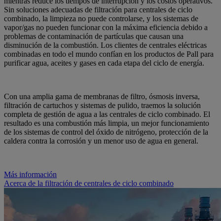
mientras reduce los tiempos de interrupción y los costos operativos.
Sin soluciones adecuadas de filtración para centrales de ciclo
combinado, la limpieza no puede controlarse, y los sistemas de
vapor/gas no pueden funcionar con la máxima eficiencia debido a
problemas de contaminación de partículas que causan una
disminución de la combustión. Los clientes de centrales eléctricas
combinadas en todo el mundo confían en los productos de Pall para
purificar agua, aceites y gases en cada etapa del ciclo de energía.
Con una amplia gama de membranas de filtro, ósmosis inversa,
filtración de cartuchos y sistemas de pulido, traemos la solución
completa de gestión de agua a las centrales de ciclo combinado. El
resultado es una combustión más limpia, un mejor funcionamiento
de los sistemas de control del óxido de nitrógeno, protección de la
caldera contra la corrosión y un menor uso de agua en general.
Más información
Acerca de la filtración de centrales de ciclo combinado