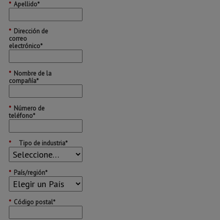
*
Apellido*
*
Dirección de
correo
electrónico*
*
Nombre de la
compañía*
*
Número de
teléfono*
*
Tipo de industria*
*
País/región*
*
Código postal*