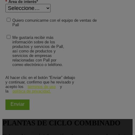
*
Área de interés*
Quiero comunicarme con el equipo de ventas de
Pall
Me gustaría recibir más
información sobre de los
productos y servicios de Pall,
así como de productos y
servicios de empresas
relacionadas con Pall por
correo electrónico o teléfono.
Al hacer clic en el botón “Enviar” debajo
y continuar, confirmo que he revisado y
acepto los
términos de uso
y
la
política de privacidad.
Enviar
PLANTAS DE CICLO COMBINADO