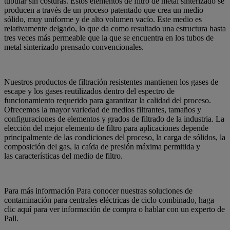
tubular sin costuras. Estos elementos de filtro de metal sinterizado se
producen a través de un proceso patentado que crea un medio
sólido, muy uniforme y de alto volumen vacío. Este medio es
relativamente delgado, lo que da como resultado una estructura hasta
tres veces más permeable que la que se encuentra en los tubos de
metal sinterizado prensado convencionales.
Nuestros productos de filtración resistentes mantienen los gases de
escape y los gases reutilizados dentro del espectro de
funcionamiento requerido para garantizar la calidad del proceso.
Ofrecemos la mayor variedad de medios filtrantes, tamaños y
configuraciones de elementos y grados de filtrado de la industria. La
elección del mejor elemento de filtro para aplicaciones depende
principalmente de las condiciones del proceso, la carga de sólidos, la
composición del gas, la caída de presión máxima permitida y
las características del medio de filtro.
Para más información Para conocer nuestras soluciones de
contaminación para centrales eléctricas de ciclo combinado, haga
clic aquí para ver información de compra o hablar con un experto de
Pall.