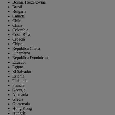
Bosnia-Herzegovina
Brasil
Bulgaria
Canadá
Chile
China
Colombia
Costa Rica
Croacia
Chipre
República Checa
Dinamarca
República Dominicana
Ecuador
Egipto
El Salvador
Estonia
Finlandia
Francia
Georgia
Alemania
Grecia
Guatemala
Hong Kong
Hungría