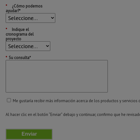
*
¿Cómo podemos
ayudar?*
*
Indique el
cronograma del
proyecto
*
Su consulta*
Me gustaría recibir más información acerca de los productos y servicios 
Al hacer clic en el botón “Enviar” debajo y continuar, confirmo que he revisa
Enviar