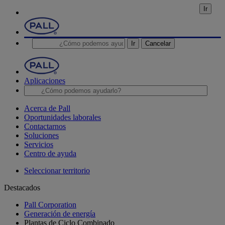
Ir
Ir
Cancelar
Aplicaciones
Acerca de Pall
Oportunidades laborales
Contactarnos
Soluciones
Servicios
Centro de ayuda
Seleccionar territorio
Destacados
Pall Corporation
Generación de energía
Plantas de Ciclo Combinado