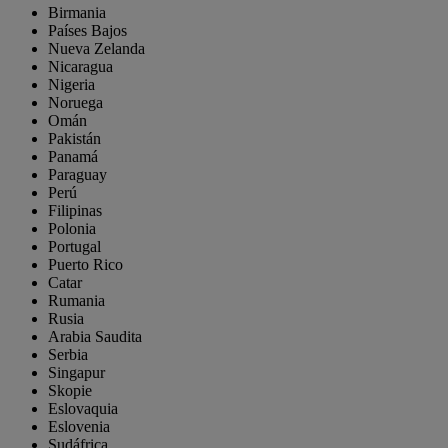
Birmania
Países Bajos
Nueva Zelanda
Nicaragua
Nigeria
Noruega
Omán
Pakistán
Panamá
Paraguay
Perú
Filipinas
Polonia
Portugal
Puerto Rico
Catar
Rumania
Rusia
Arabia Saudita
Serbia
Singapur
Skopie
Eslovaquia
Eslovenia
Sudáfrica