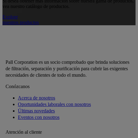
Si desea obtener más información sobre nuestra gama de productos,
vea nuestro catálogo de productos.
Explore
nuestros productos
Pall Corporation es un socio comprobado que brinda soluciones
de filtración, separación y purificación para cubrir las exigentes
necesidades de clientes de todo el mundo.
Conózcanos
Acerca de nosotros
Oportunidades laborales con nosotros
Últimas novedades
Eventos con nosotros
Atención al cliente