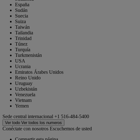
España
Sudán
Suecia
Suiza
Taiwán
Tailandia
Trinidad
Túnez
Turquía
Turkmenistán
USA
Ucrania
Emiratos Árabes Unidos
Reino Unido
Uruguay
Uzbekistán
Venezuela
Vietnam
Yemen
Sede central internacional
+1 516-484-5400
Ver todo
Ver todos los numeros
Conéctate con nosotros
Escuchemos de usted
Compartir esta página