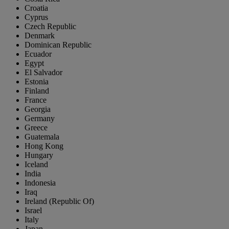
Croatia
Cyprus
Czech Republic
Denmark
Dominican Republic
Ecuador
Egypt
El Salvador
Estonia
Finland
France
Georgia
Germany
Greece
Guatemala
Hong Kong
Hungary
Iceland
India
Indonesia
Iraq
Ireland (Republic Of)
Israel
Italy
Japan