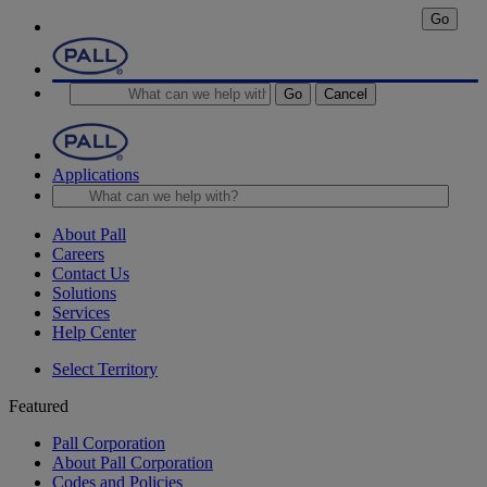
Go
Go
Cancel
Applications
About Pall
Careers
Contact Us
Solutions
Services
Help Center
Select Territory
Featured
Pall Corporation
About Pall Corporation
Codes and Policies