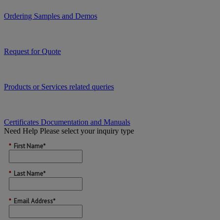
Ordering Samples and Demos
Request for Quote
Products or Services related queries
Certificates Documentation and Manuals
Need Help
Please select your inquiry type
*
First Name*
*
Last Name*
*
Email Address*