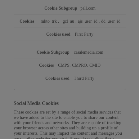
pall.com
_mkto_trk
,
_gcl_au
,
ajs_user_id
,
dd_user_id
First Party
casalemedia.com
CMPS, CMPRO, CMID
Third Party
Social Media Cookies
These cookies are set by a range of social media services that
we have added to the site to enable you to share our content
with your friends and networks. They are capable of tracking
your browser across other sites and building up a profile of
your interests. This may impact the content and messages you
see on other websites you visit. If you do not allow these