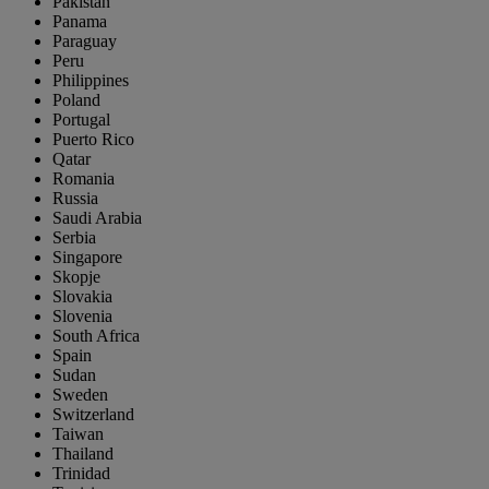
Pakistan
Panama
Paraguay
Peru
Philippines
Poland
Portugal
Puerto Rico
Qatar
Romania
Russia
Saudi Arabia
Serbia
Singapore
Skopje
Slovakia
Slovenia
South Africa
Spain
Sudan
Sweden
Switzerland
Taiwan
Thailand
Trinidad