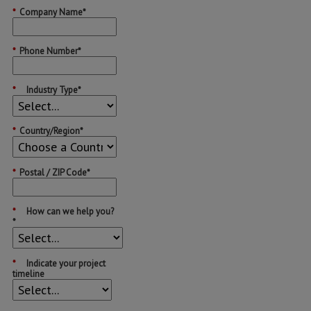
*
Company Name*
*
Phone Number*
*
Industry Type*
*
Country/Region*
*
Postal / ZIP Code*
*
How can we help you?
*
*
Indicate your project
timeline