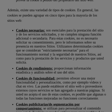
provee la cookie a pedido del propietario del sitio web.
Además, existe una variedad de tipos de cookies. En general, las
cookies se pueden agrupar en cinco tipos para la mayoría de los
sitios web:
Cookies necesarias:
son esenciales para la prestación del sitio
y de los servicios solicitados, y no cumplen ninguna función
adicional o secundaria. Para estas cookies, no es necesario
solicitar su consentimiento, pero le informamos sobre su
presencia en nuestros Sitios. Utilizamos determinadas cookies
que se consideran “estrictamente necesarias” para el
funcionamiento normal y la seguridad de nuestros Sitios, así
como para la prestación de los servicios y productos que usted
solicita.
Cookies de rendimiento:
proporcionan información
estadística y análisis sobre el uso del sitio.
Cookies de funcionalidad:
permiten ofrecer una mejor
funcionalidad y personalización, como por ejemplo videos y
chat en vivo. Las puede establecer el sitio web o proveedores
externos cuyos servicios se han agregado a nuestras páginas. Si
usted no acepta el uso de estas cookies, es posible que algunas o
todas las funciones mejoradas no funcionen correctamente.
Cookies publicitarias/de segmentación por
comportamiento:
se utilizan para personalizar el contenido