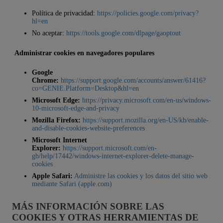
Política de privacidad:
https://policies.google.com/privacy?
hl=en
No aceptar:
https://tools.google.com/dlpage/gaoptout
Administrar cookies en navegadores populares
Google
Chrome:
https://support.google.com/accounts/answer/61416?
co=GENIE.Platform=Desktop&hl=en
Microsoft Edge:
https://privacy.microsoft.com/en-us/windows-
10-microsoft-edge-and-privacy
Mozilla Firefox:
https://support.mozilla.org/en-US/kb/enable-
and-disable-cookies-website-preferences
Microsoft Internet
Explorer:
https://support.microsoft.com/en-
gb/help/17442/windows-internet-explorer-delete-manage-
cookies
Apple Safari:
Administre las cookies y los datos del sitio web
mediante Safari (apple.com)
MÁS INFORMACIÓN SOBRE LAS
COOKIES Y OTRAS HERRAMIENTAS DE