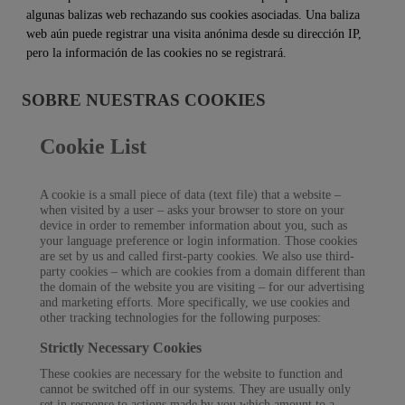
algunas balizas web rechazando sus cookies asociadas. Una baliza
web aún puede registrar una visita anónima desde su dirección IP,
pero la información de las cookies no se registrará.
SOBRE NUESTRAS COOKIES
Cookie List
A cookie is a small piece of data (text file) that a website –
when visited by a user – asks your browser to store on your
device in order to remember information about you, such as
your language preference or login information. Those cookies
are set by us and called first-party cookies. We also use third-
party cookies – which are cookies from a domain different than
the domain of the website you are visiting – for our advertising
and marketing efforts. More specifically, we use cookies and
other tracking technologies for the following purposes:
Strictly Necessary Cookies
These cookies are necessary for the website to function and
cannot be switched off in our systems. They are usually only
set in response to actions made by you which amount to a