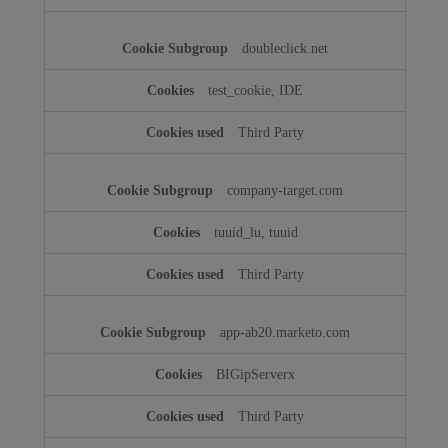
doubleclick.net
test_cookie, IDE
Third Party
company-target.com
tuuid_lu, tuuid
Third Party
app-ab20.marketo.com
BIGipServerx
Third Party