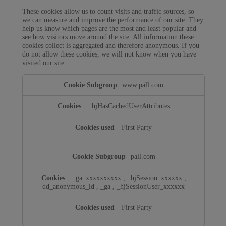
These cookies allow us to count visits and traffic sources, so
we can measure and improve the performance of our site. They
help us know which pages are the most and least popular and
see how visitors move around the site. All information these
cookies collect is aggregated and therefore anonymous. If you
do not allow these cookies, we will not know when you have
visited our site.
Performance
www.pall.com
Cookies
_hjHasCachedUserAttributes
First Party
pall.com
_ga_xxxxxxxxxx
,
_hjSession_xxxxxx
,
dd_anonymous_id
,
_ga
,
_hjSessionUser_xxxxxx
First Party