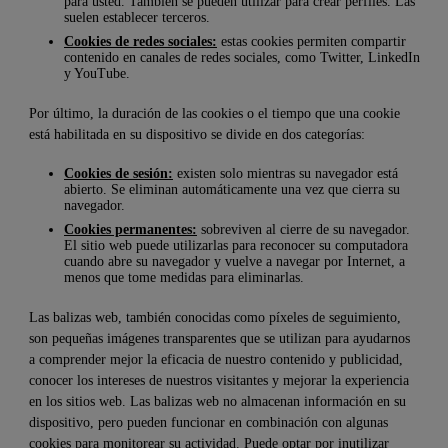
para usted. También se pueden utilizar para crear perfiles. Las
suelen establecer terceros.
Cookies de redes sociales:
estas cookies permiten compartir
contenido en canales de redes sociales, como Twitter, LinkedIn
y YouTube.
Por último, la duración de las cookies o el tiempo que una cookie
está habilitada en su dispositivo se divide en dos categorías:
Cookies de sesión:
existen solo mientras su navegador está
abierto. Se eliminan automáticamente una vez que cierra su
navegador.
Cookies permanentes:
sobreviven al cierre de su navegador.
El sitio web puede utilizarlas para reconocer su computadora
cuando abre su navegador y vuelve a navegar por Internet, a
menos que tome medidas para eliminarlas.
Las balizas web, también conocidas como píxeles de seguimiento,
son pequeñas imágenes transparentes que se utilizan para ayudarnos
a comprender mejor la eficacia de nuestro contenido y publicidad,
conocer los intereses de nuestros visitantes y mejorar la experiencia
en los sitios web. Las balizas web no almacenan información en su
dispositivo, pero pueden funcionar en combinación con algunas
cookies para monitorear su actividad. Puede optar por inutilizar