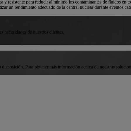
a y resistente para reducir al mínimo los contaminantes de fluidos en t
tizar un rendimiento adecuado de la central nuclear durante eventos cata
s necesidades de nuestros clientes.
u disposición. Para obtener más información acerca de nuestras solucio