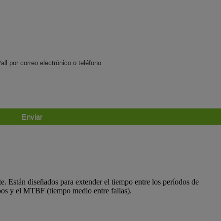
l por correo electrónico o teléfono.
Enviar
e. Están diseñados para extender el tiempo entre los períodos de
ipos y el MTBF (tiempo medio entre fallas).