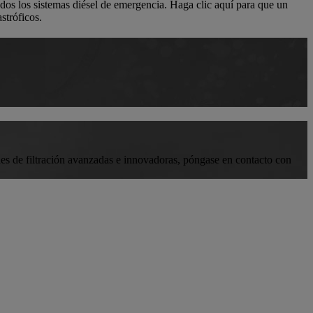
odos los sistemas diésel de emergencia. Haga clic aquí para que un
stróficos.
nes de filtración avanzadas e innovadoras, póngase en contacto con