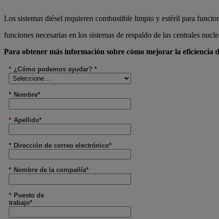
Los sistemas diésel requieren combustible limpio y estéril para funci
funciones necesarias en los sistemas de respaldo de las centrales nucle
Para obtener más información sobre cómo mejorar la eficiencia de
*
¿Cómo podemos ayudar? *
*
Nombre*
*
Apellido*
*
Dirección de correo electrónico*
*
Nombre de la compañía*
*
Puesto de
trabajo*