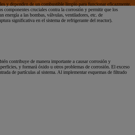
ales y dependen de un combustible limpio para funcionar eficazmente.
os componentes cruciales contra la corrosión y permitir que los
n energía a las bombas, válvulas, ventiladores, etc. de
tura significativa en el sistema de refrigerante del reactor).
mbién contribuye de manera importante a causar corrosión y
superficies, y formará óxido u otros problemas de corrosión. El exceso
trada de partículas al sistema. Al implementar esquemas de filtrado