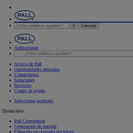
Ir
Cancelar
Aplicaciones
Acerca de Pall
Oportunidades laborales
Contactarnos
Soluciones
Servicios
Centro de ayuda
Seleccionar territorio
Destacados
Pall Corporation
Generación de energía
Filtración en centrales nucleares