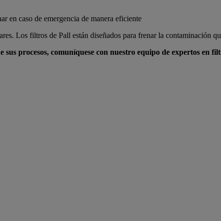
onar en caso de emergencia de manera eficiente
ares. Los filtros de Pall están diseñados para frenar la contaminación qu
 sus procesos, comuníquese con nuestro equipo de expertos en filt