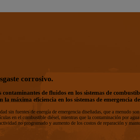
sgaste corrosivo.
s contaminantes de fluidos en los sistemas de combustib
n la máxima eficiencia en los sistemas de emergencia de
vidad sin fuentes de energía de emergencia diseñadas, que a menudo son
ulas en el combustible diésel, mientras que la contaminación por agua pu
 inactividad no programado y aumento de los costos de reparación y mant