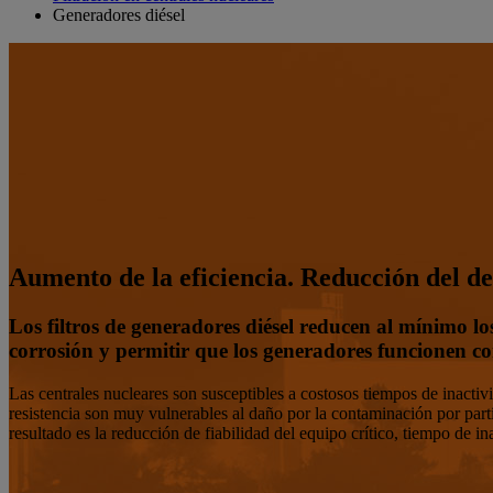
Generadores diésel
Aumento de la eficiencia. Reducción del de
Los filtros de generadores diésel reducen al mínimo lo
corrosión y permitir que los generadores funcionen co
Las centrales nucleares son susceptibles a costosos tiempos de inacti
resistencia son muy vulnerables al daño por la contaminación por partíc
resultado es la reducción de fiabilidad del equipo crítico, tiempo de