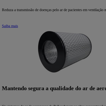
Reduza a transmissão de doenças pelo ar de pacientes em ventilação me
Saiba mais
Mantendo segura a qualidade do ar de aer