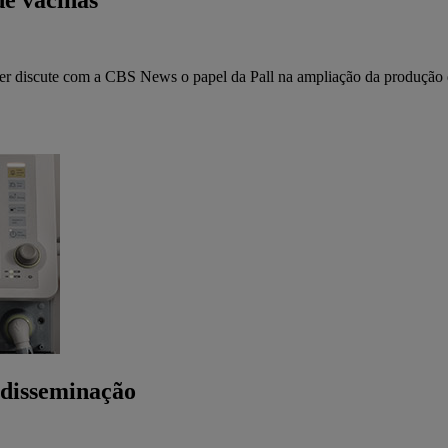
de vacinas
over discute com a CBS News o papel da Pall na ampliação da produçã
 disseminação