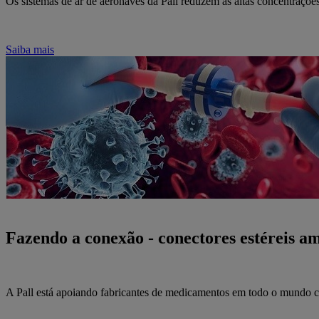
Os sistemas de ar de aeronaves da Pall reduzem as altas concentrações 
Saiba mais
Fazendo a conexão - conectores estéreis a
A Pall está apoiando fabricantes de medicamentos em todo o mundo com