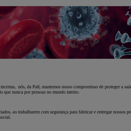
ertas, nós, da Pall, mantemos nosso compromisso de proteger a saúde
 do que nunca por pessoas no mundo inteiro.
iados, ao trabalharem com segurança para fabricar e entregar nossos p
ocial.