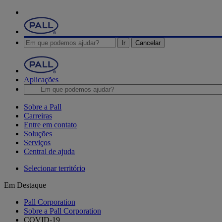
Ir
Cancelar
Aplicações
Sobre a Pall
Carreiras
Entre em contato
Soluções
Serviços
Central de ajuda
Selecionar território
Em Destaque
Pall Corporation
Sobre a Pall Corporation
COVID-19