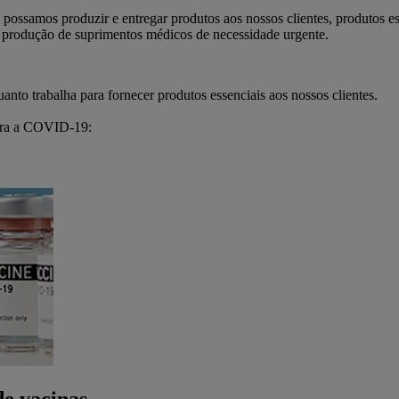
 possamos produzir e entregar produtos aos nossos clientes, produtos e
rodução de suprimentos médicos de necessidade urgente.
nto trabalha para fornecer produtos essenciais aos nossos clientes.
ntra a COVID-19: