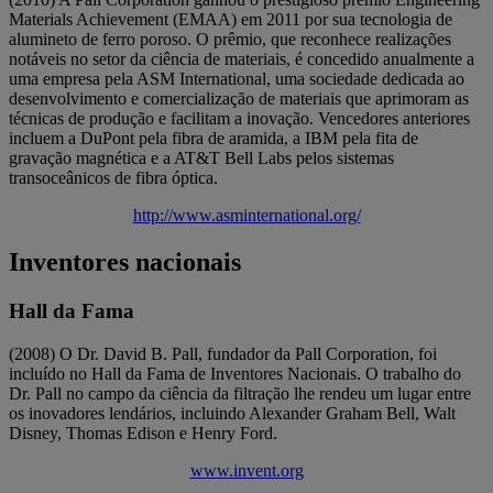
Materials Achievement (EMAA) em 2011 por sua tecnologia de
alumineto de ferro poroso. O prêmio, que reconhece realizações
notáveis no setor da ciência de materiais, é concedido anualmente a
uma empresa pela ASM International, uma sociedade dedicada ao
desenvolvimento e comercialização de materiais que aprimoram as
técnicas de produção e facilitam a inovação. Vencedores anteriores
incluem a DuPont pela fibra de aramida, a IBM pela fita de
gravação magnética e a AT&T Bell Labs pelos sistemas
transoceânicos de fibra óptica.
http://www.asminternational.org/
Inventores nacionais
Hall da Fama
(2008) O Dr. David B. Pall, fundador da Pall Corporation, foi
incluído no Hall da Fama de Inventores Nacionais. O trabalho do
Dr. Pall no campo da ciência da filtração lhe rendeu um lugar entre
os inovadores lendários, incluindo Alexander Graham Bell, Walt
Disney, Thomas Edison e Henry Ford.
www.invent.org