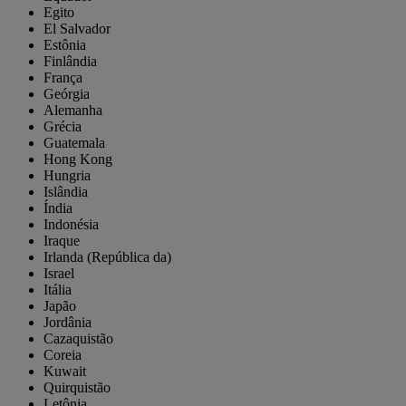
Egito
El Salvador
Estônia
Finlândia
França
Geórgia
Alemanha
Grécia
Guatemala
Hong Kong
Hungria
Islândia
Índia
Indonésia
Iraque
Irlanda (República da)
Israel
Itália
Japão
Jordânia
Cazaquistão
Coreia
Kuwait
Quirquistão
Letônia