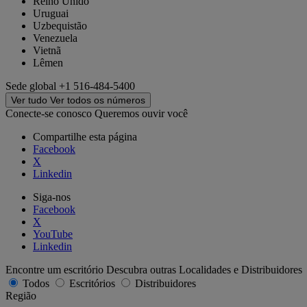
Reino Unido
Uruguai
Uzbequistão
Venezuela
Vietnã
Lêmen
Sede global
+1 516-484-5400
Ver tudo
Ver todos os números
Conecte-se conosco
Queremos ouvir você
Compartilhe esta página
Facebook
X
Linkedin
Siga-nos
Facebook
X
YouTube
Linkedin
Encontre um escritório
Descubra outras Localidades e Distribuidores
Todos
Escritórios
Distribuidores
Região