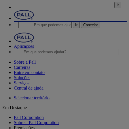
Ir
Ir
Cancelar
Aplicações
Sobre a Pall
Carreiras
Entre em contato
Soluções
Serviços
Central de ajuda
Selecionar território
Em Destaque
Pall Corporation
Sobre a Pall Corporation
Premiações