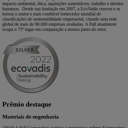
impacto ambiental, ética, aquisições sustentáveis, trabalho e direitos
humanos. Desde sua fundação em 2007, a EcoVadis cresceu e se
tornou o maior e mais confiável fornecedor mundial de
classificações de sustentabilidade empresarial, criando uma rede
global de mais de 90.000 empresas avaliadas. A Pall atualmente
ocupa o 75º lugar em comparação a nossos pares do setor.
Prêmio destaque
Materiais de engenharia
(2010) A Pall Corporation ganhou o prestigioso prêmio Engineering