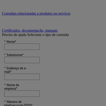
Consultas relacionadas a produtos ou serviços
Certificados, documentação, manuais
Preciso de ajuda
Selecione o tipo de consulta
*
Nome*
*
Sobrenome*
*
Endereço de e-
mail*
*
Nome da
empresa*
*
Número de
telefone (com DDD)*