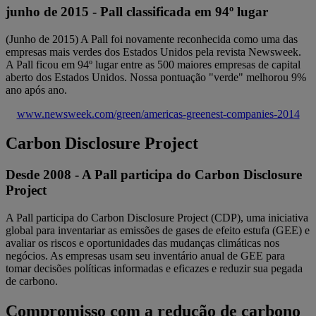
junho de 2015 - Pall classificada em 94º lugar
(Junho de 2015) A Pall foi novamente reconhecida como uma das
empresas mais verdes dos Estados Unidos pela revista Newsweek.
A Pall ficou em 94º lugar entre as 500 maiores empresas de capital
aberto dos Estados Unidos. Nossa pontuação "verde" melhorou 9%
ano após ano.
www.newsweek.com/green/americas-greenest-companies-2014
Carbon Disclosure Project
Desde 2008 - A Pall participa do Carbon Disclosure
Project
A Pall participa do Carbon Disclosure Project (CDP), uma iniciativa
global para inventariar as emissões de gases de efeito estufa (GEE) e
avaliar os riscos e oportunidades das mudanças climáticas nos
negócios. As empresas usam seu inventário anual de GEE para
tomar decisões políticas informadas e eficazes e reduzir sua pegada
de carbono.
Compromisso com a redução de carbono