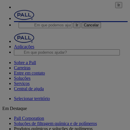
Ir
Ir
Cancelar
Aplicações
Sobre a Pall
Carreiras
Entre em contato
Soluções
Serviços
Central de ajuda
Selecionar território
Em Destaque
Pall Corporation
Soluções de filtragem química e de polímeros
Produtos químicos e soluções de polímeros