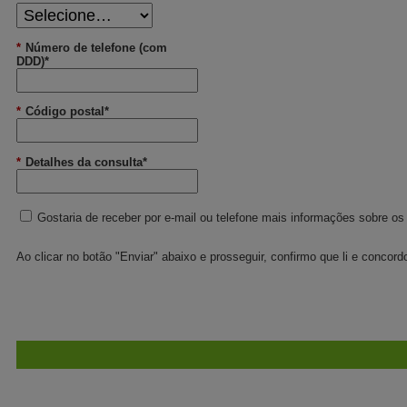
*
Número de telefone (com
DDD)*
*
Código postal*
*
Detalhes da consulta*
Gostaria de receber por e-mail ou telefone mais informações sobre os
Ao clicar no botão "Enviar" abaixo e prosseguir, confirmo que li e conco