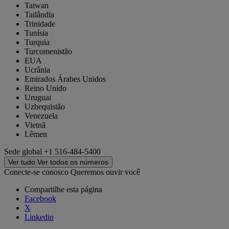
Taiwan
Tailândia
Trinidade
Tunísia
Turquia
Turcomenistão
EUA
Ucrânia
Emirados Árabes Unidos
Reino Unido
Uruguai
Uzbequistão
Venezuela
Vietnã
Lêmen
Sede global
+1 516-484-5400
Ver tudo
Ver todos os números
Conecte-se conosco
Queremos ouvir você
Compartilhe esta página
Facebook
X
Linkedin