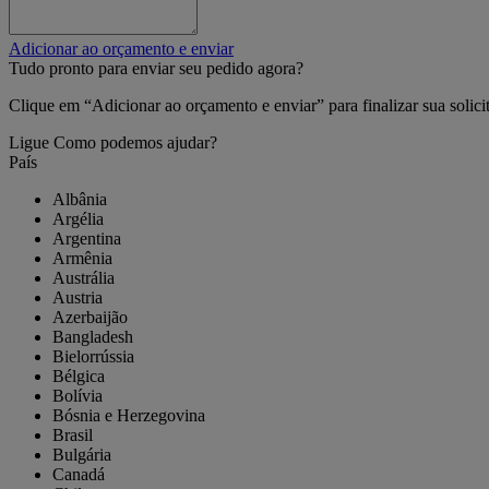
Adicionar ao orçamento e enviar
Tudo pronto para enviar seu pedido agora?
Clique em “Adicionar ao orçamento e enviar” para finalizar sua solic
Ligue
Como podemos ajudar?
País
Albânia
Argélia
Argentina
Armênia
Austrália
Austria
Azerbaijão
Bangladesh
Bielorrússia
Bélgica
Bolívia
Bósnia e Herzegovina
Brasil
Bulgária
Canadá