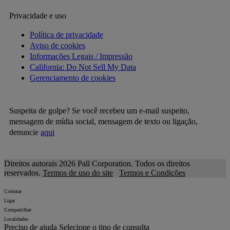
Privacidade e uso
Política de privacidade
Aviso de cookies
Informações Legais / Impressão
California: Do Not Sell My Data
Gerenciamento de cookies
Suspeita de golpe? Se você recebeu um e-mail suspeito,
mensagem de mídia social, mensagem de texto ou ligação,
denuncie
aqui
Direitos autorais 2026 Pall Corporation. Todos os direitos
reservados.
Termos de uso do site
Termos e Condições
Contatar
Ligar
Compartilhar
Localidades
Preciso de ajuda
Selecione o tipo de consulta