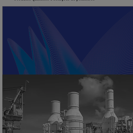
Soluções para produtos químicos e
polímeros
Quer ver as soluções em ação? Descubra histórias reais de sucesso
em todo o setor de produtos químicos e polímeros abaixo.