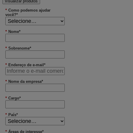
Visualizar produtos
*
Como podemos ajudar
você?*
*
Nome*
*
Sobrenome*
*
Endereço de e-mail*
*
Nome da empresa*
*
Cargo*
*
País*
*
Áreas de interesse*