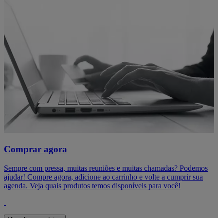
Comprar agora
Sempre com pressa, muitas reuniões e muitas chamadas? Podemos
ajudar! Compre agora, adicione ao carrinho e volte a cumprir sua
agenda. Veja quais produtos temos disponíveis para você!