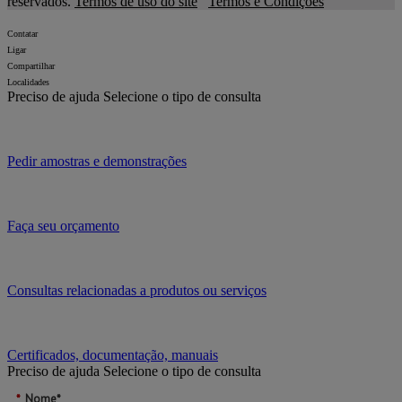
reservados.
Termos de uso do site
Termos e Condições
Contatar
Ligar
Compartilhar
Localidades
Preciso de ajuda
Selecione o tipo de consulta
Pedir amostras e demonstrações
Faça seu orçamento
Consultas relacionadas a produtos ou serviços
Certificados, documentação, manuais
Preciso de ajuda
Selecione o tipo de consulta
*
Nome*