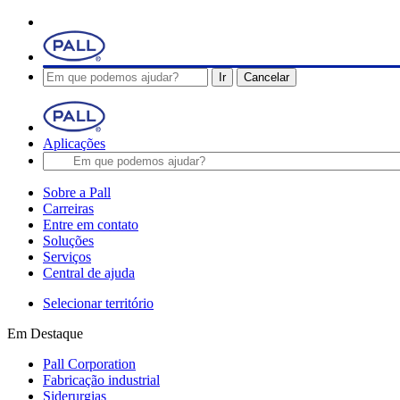
Ir
Cancelar
Aplicações
Sobre a Pall
Carreiras
Entre em contato
Soluções
Serviços
Central de ajuda
Selecionar território
Em Destaque
Pall Corporation
Fabricação industrial
Siderurgias