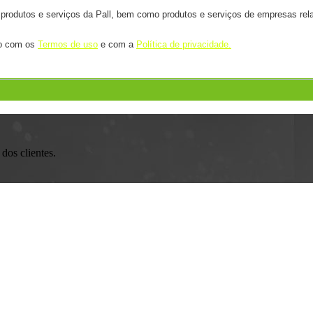
 produtos e serviços da Pall, bem como produtos e serviços de empresas rela
rdo com os
Termos de uso
e com a
Política de privacidade.
dos clientes.