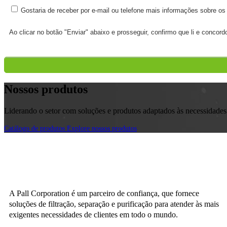
Gostaria de receber por e-mail ou telefone mais informações sobre os
Ao clicar no botão "Enviar" abaixo e prosseguir, confirmo que li e conco
Nossos produtos
Liderando o setor com soluções e produtos adaptados às necessidades 
Catálogo de produtos
Explore nossos produtos
A Pall Corporation é um parceiro de confiança, que fornece
soluções de filtração, separação e purificação para atender às mais
exigentes necessidades de clientes em todo o mundo.