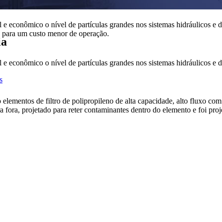
e econômico o nível de partículas grandes nos sistemas hidráulicos e d
nga para um custo menor de operação.
ia
e econômico o nível de partículas grandes nos sistemas hidráulicos e de
s
 elementos de filtro de polipropileno de alta capacidade, alto fluxo co
a fora, projetado para reter contaminantes dentro do elemento e foi proje