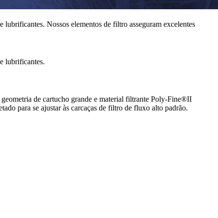
e lubrificantes. Nossos elementos de filtro asseguram excelentes
 lubrificantes.
m geometria de cartucho grande e material filtrante Poly-Fine®II
tado para se ajustar às carcaças de filtro de fluxo alto padrão.