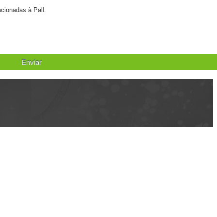
cionadas à Pall.
Enviar