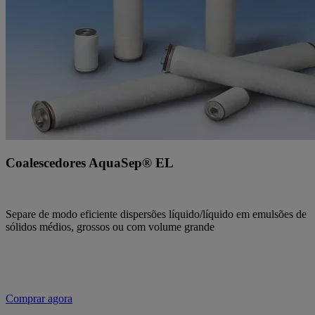
Coalescedores AquaSep® EL
Separe de modo eficiente dispersões líquido/líquido em emulsões de
sólidos médios, grossos ou com volume grande
Comprar agora