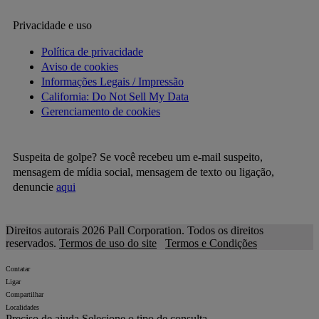
Privacidade e uso
Política de privacidade
Aviso de cookies
Informações Legais / Impressão
California: Do Not Sell My Data
Gerenciamento de cookies
Suspeita de golpe? Se você recebeu um e-mail suspeito,
mensagem de mídia social, mensagem de texto ou ligação,
denuncie
aqui
Direitos autorais 2026 Pall Corporation. Todos os direitos
reservados.
Termos de uso do site
Termos e Condições
Contatar
Ligar
Compartilhar
Localidades
Preciso de ajuda
Selecione o tipo de consulta