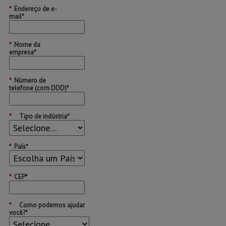
*
Endereço de e-
mail*
*
Nome da
empresa*
*
Número de
telefone (com DDD)*
*
Tipo de indústria*
*
País*
*
CEP*
*
Como podemos ajudar
você?*