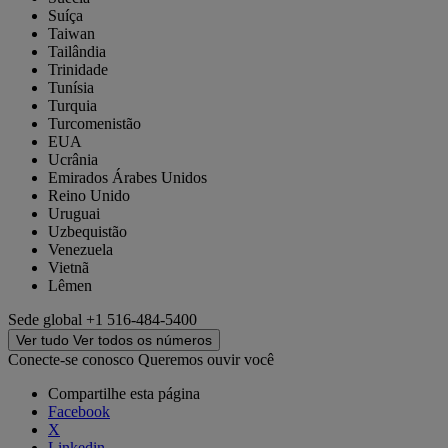
Suíça
Taiwan
Tailândia
Trinidade
Tunísia
Turquia
Turcomenistão
EUA
Ucrânia
Emirados Árabes Unidos
Reino Unido
Uruguai
Uzbequistão
Venezuela
Vietnã
Lêmen
Sede global
+1 516-484-5400
Ver tudo
Ver todos os números
Conecte-se conosco
Queremos ouvir você
Compartilhe esta página
Facebook
X
Linkedin