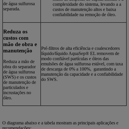
de água sulfurosa
complexidade do sistema, levando a a
separada.
custos de manutenção altos e baixa
confiabilidade na remoção de óleo.
Reduza os
custos com
mão de obra e
Pré-filtros de alta eficiência e coalescedores
manutenção
líquido/líquido AquaSep® EL removem de
modo confiável partículas e óleos das
Reduza a mão de
emulsões de água sulfurosa estável, com taxa
obra do separador
de descarga de 0% a 100%, garantindo a
de água sulfurosa
manutenção da capacidade e a confiabilidade
(SWS) e os custos
do SWS.
de manutenção de
particulados e
incrustações no
óleo.
O diagrama abaixo e a tabela mostram as principais aplicações e
recomendações: