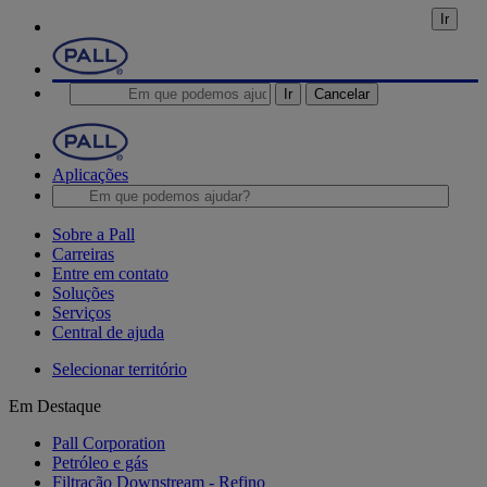
Ir
Ir
Cancelar
Aplicações
Sobre a Pall
Carreiras
Entre em contato
Soluções
Serviços
Central de ajuda
Selecionar território
Em Destaque
Pall Corporation
Petróleo e gás
Filtração Downstream - Refino