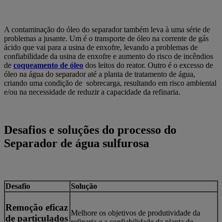
A contaminação do óleo do separador também leva à uma série de
problemas a jusante. Um é o transporte de óleo na corrente de gás
ácido que vai para a usina de enxofre, levando a problemas de
confiabilidade da usina de enxofre e aumento do risco de incêndios
de
coqueamento de óleo
dos leitos do reator. Outro é o excesso de
óleo na água do separador até a planta de tratamento de água,
criando uma condição de sobrecarga, resultando em risco ambiental
e/ou na necessidade de reduzir a capacidade da refinaria.
Desafios e soluções do processo do
Separador de água sulfurosa
Desafio
Solução
Remoção eficaz
Melhore os objetivos de produtividade da
de particulados
refinaria e a confiabilidade da planta de