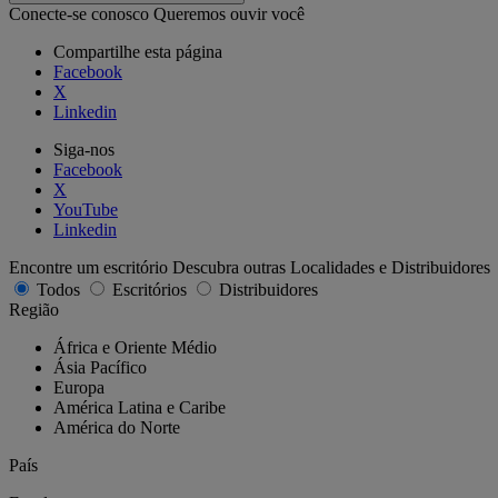
Conecte-se conosco
Queremos ouvir você
Compartilhe esta página
Facebook
X
Linkedin
Siga-nos
Facebook
X
YouTube
Linkedin
Encontre um escritório
Descubra outras Localidades e Distribuidores
Todos
Escritórios
Distribuidores
Região
África e Oriente Médio
Ásia Pacífico
Europa
América Latina e Caribe
América do Norte
País