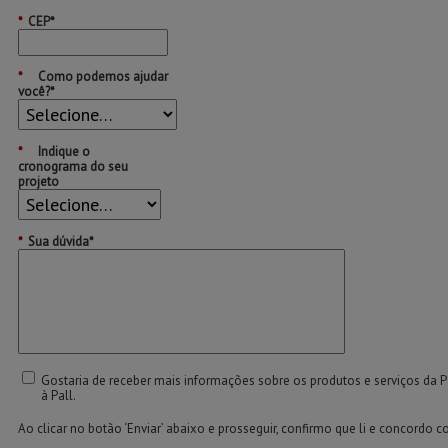
*
CEP*
*
Como podemos ajudar
você?*
*
Indique o
cronograma do seu
projeto
*
Sua dúvida*
Gostaria de receber mais informações sobre os produtos e serviços da 
à Pall.
Ao clicar no botão ‘Enviar’ abaixo e prosseguir, confirmo que li e concordo 