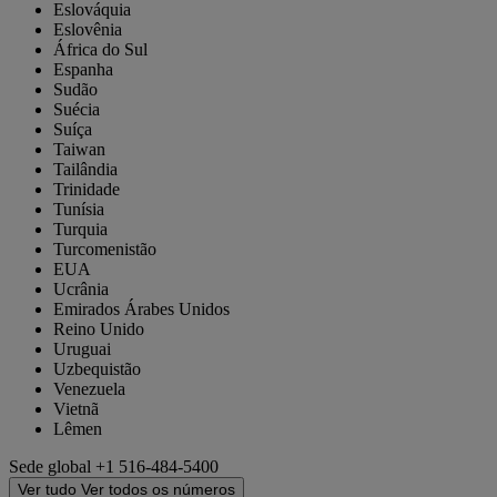
Eslováquia
Eslovênia
África do Sul
Espanha
Sudão
Suécia
Suíça
Taiwan
Tailândia
Trinidade
Tunísia
Turquia
Turcomenistão
EUA
Ucrânia
Emirados Árabes Unidos
Reino Unido
Uruguai
Uzbequistão
Venezuela
Vietnã
Lêmen
Sede global
+1 516-484-5400
Ver tudo
Ver todos os números