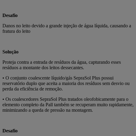
Desafio
Danos no leito devido a grande injeção de água líquida, causando a
fratura do leito
Solução
Proteja contra a entrada de resíduos da água, capturando esses
resíduos a montante dos leitos dessecantes.
• O conjunto coalescente líquido/gás SepraSol Plus possui
reservatório duplo que aceita a maioria dos resíduos sem desvio ou
perda da eficiência de remoção.
• Os coalescedores SepraSol Plus tratados oleofobicamente para o
elemento completo da Pall também se recuperam muito rapidamente,
minimizando a queda de pressão na montagem.
Desafio