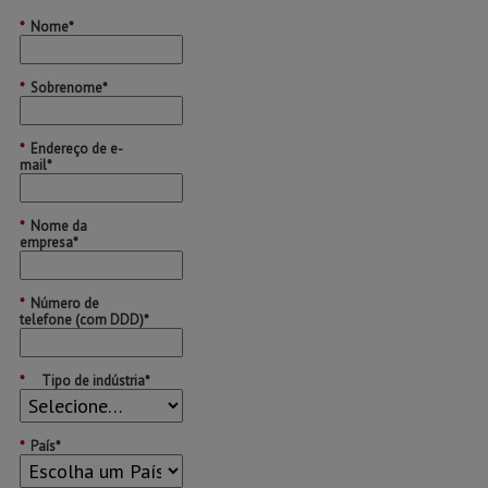
*
Nome*
*
Sobrenome*
*
Endereço de e-
mail*
*
Nome da
empresa*
*
Número de
telefone (com DDD)*
*
Tipo de indústria*
*
País*