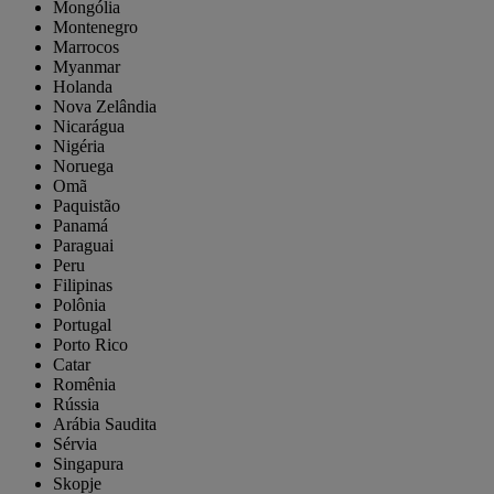
Mongólia
Montenegro
Marrocos
Myanmar
Holanda
Nova Zelândia
Nicarágua
Nigéria
Noruega
Omã
Paquistão
Panamá
Paraguai
Peru
Filipinas
Polônia
Portugal
Porto Rico
Catar
Romênia
Rússia
Arábia Saudita
Sérvia
Singapura
Skopje