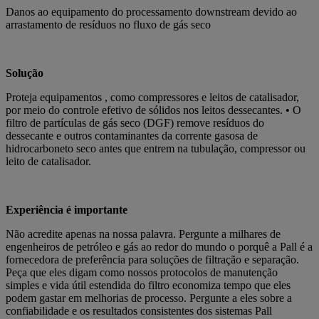
Danos ao equipamento do processamento downstream devido ao
arrastamento de resíduos no fluxo de gás seco
Solução
Proteja equipamentos , como compressores e leitos de catalisador,
por meio do controle efetivo de sólidos nos leitos dessecantes. • O
filtro de partículas de gás seco (DGF) remove resíduos do
dessecante e outros contaminantes da corrente gasosa de
hidrocarboneto seco antes que entrem na tubulação, compressor ou
leito de catalisador.
Experiência é importante
Não acredite apenas na nossa palavra. Pergunte a milhares de
engenheiros de petróleo e gás ao redor do mundo o porquê a Pall é a
fornecedora de preferência para soluções de filtração e separação.
Peça que eles digam como nossos protocolos de manutenção
simples e vida útil estendida do filtro economiza tempo que eles
podem gastar em melhorias de processo. Pergunte a eles sobre a
confiabilidade e os resultados consistentes dos sistemas Pall