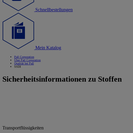
Schnellbestellungen
Mein Katalog
Pall Corporation
Über Pall Corporation
Qualität bei Pall
SSDI
Sicherheitsinformationen zu Stoffen
Transportflüssigkeiten