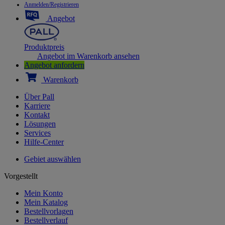
Anmelden/Registrieren
Angebot
Produktpreis
Angebot im Warenkorb ansehen
Angebot anfordern
Warenkorb
Über Pall
Karriere
Kontakt
Lösungen
Services
Hilfe-Center
Gebiet auswählen
Vorgestellt
Mein Konto
Mein Katalog
Bestellvorlagen
Bestellverlauf