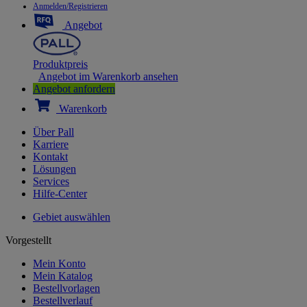
Anmelden/Registrieren
Angebot
Produktpreis
Angebot im Warenkorb ansehen
Angebot anfordern
Warenkorb
Über Pall
Karriere
Kontakt
Lösungen
Services
Hilfe-Center
Gebiet auswählen
Vorgestellt
Mein Konto
Mein Katalog
Bestellvorlagen
Bestellverlauf