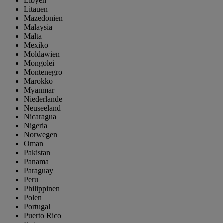
Libyen
Litauen
Mazedonien
Malaysia
Malta
Mexiko
Moldawien
Mongolei
Montenegro
Marokko
Myanmar
Niederlande
Neuseeland
Nicaragua
Nigeria
Norwegen
Oman
Pakistan
Panama
Paraguay
Peru
Philippinen
Polen
Portugal
Puerto Rico