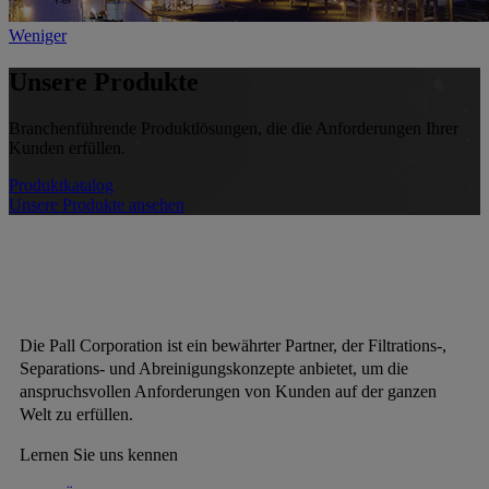
Weniger
Unsere Produkte
Branchenführende Produktlösungen, die die Anforderungen Ihrer
Kunden erfüllen.
Produktkatalog
Unsere Produkte ansehen
Die Pall Corporation ist ein bewährter Partner, der Filtrations-,
Separations- und Abreinigungskonzepte anbietet, um die
anspruchsvollen Anforderungen von Kunden auf der ganzen
Welt zu erfüllen.
Lernen Sie uns kennen