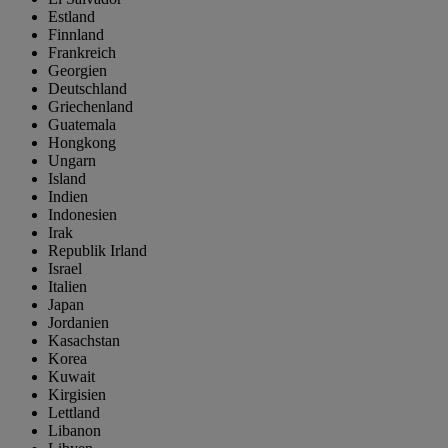
Estland
Finnland
Frankreich
Georgien
Deutschland
Griechenland
Guatemala
Hongkong
Ungarn
Island
Indien
Indonesien
Irak
Republik Irland
Israel
Italien
Japan
Jordanien
Kasachstan
Korea
Kuwait
Kirgisien
Lettland
Libanon