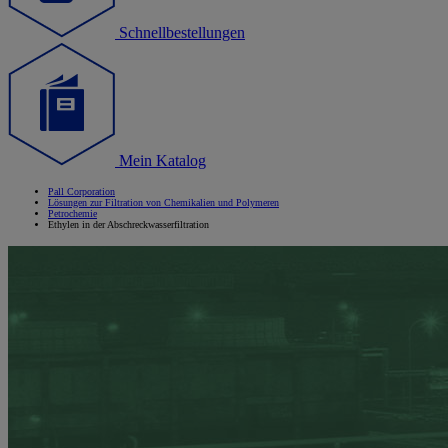
Schnellbestellungen
Mein Katalog
Pall Corporation
Lösungen zur Filtration von Chemikalien und Polymeren
Petrochemie
Ethylen in der Abschreckwasserfiltration