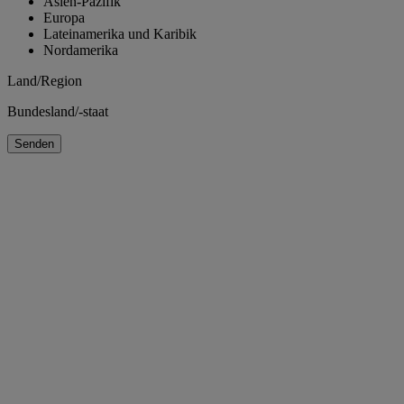
Asien-Pazifik
Europa
Lateinamerika und Karibik
Nordamerika
Land/Region
Bundesland/-staat
Senden