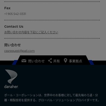
Fax
+1 905 542-0331
Contact Us
お問い合わせ内容を下記にご記入ください
問い合わせ
cssrequest@pall.com
問い合わせ
共有
事業拠点
ポール・コーポレーションは、世界中のお客様に対して最先端のろ過・分
離・精製技術を提供する、グローバル・ソリューションプロバイダーです。