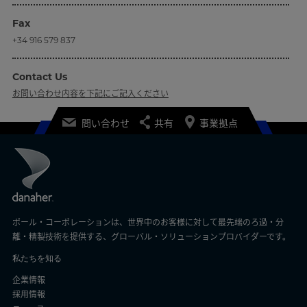
Fax
+34 916 579 837
Contact Us
お問い合わせ内容を下記にご記入ください
問い合わせ
共有
事業拠点
ポール・コーポレーションは、世界中のお客様に対して最先端のろ過・分
離・精製技術を提供する、グローバル・ソリューションプロバイダーです。
私たちを知る
企業情報
採用情報