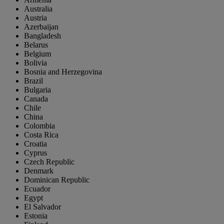
Australia
Austria
Azerbaijan
Bangladesh
Belarus
Belgium
Bolivia
Bosnia and Herzegovina
Brazil
Bulgaria
Canada
Chile
China
Colombia
Costa Rica
Croatia
Cyprus
Czech Republic
Denmark
Dominican Republic
Ecuador
Egypt
El Salvador
Estonia