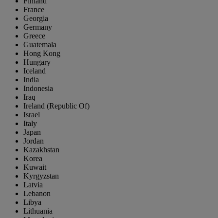
Finland
France
Georgia
Germany
Greece
Guatemala
Hong Kong
Hungary
Iceland
India
Indonesia
Iraq
Ireland (Republic Of)
Israel
Italy
Japan
Jordan
Kazakhstan
Korea
Kuwait
Kyrgyzstan
Latvia
Lebanon
Libya
Lithuania