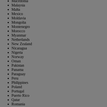
Macedonia
Malaysia
Malta
Mexico
Moldavia
Mongolia
Montenegro
Morocco
Myanmar
Netherlands
New Zealand
Nicaragua
Nigeria
Norway
Oman
Pakistan
Panama
Paraguay
Peru
Philippines
Poland
Portugal
Puerto Rico
Qatar
Romania