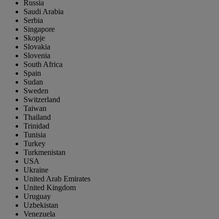
Russia
Saudi Arabia
Serbia
Singapore
Skopje
Slovakia
Slovenia
South Africa
Spain
Sudan
Sweden
Switzerland
Taiwan
Thailand
Trinidad
Tunisia
Turkey
Turkmenistan
USA
Ukraine
United Arab Emirates
United Kingdom
Uruguay
Uzbekistan
Venezuela