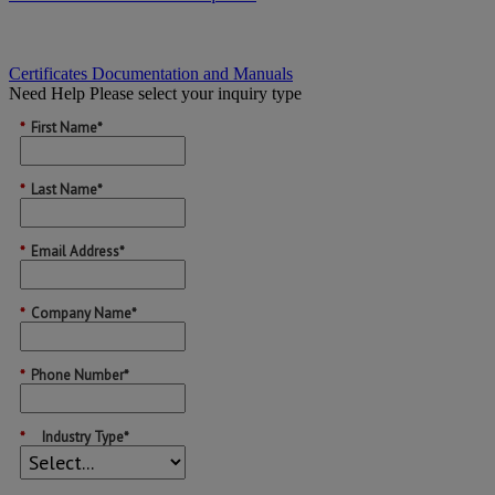
Certificates Documentation and Manuals
Need Help
Please select your inquiry type
*
First Name*
*
Last Name*
*
Email Address*
*
Company Name*
*
Phone Number*
*
Industry Type*