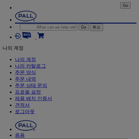
Go
Go
취소
나의 계정
나의 계정
나의 카탈로그
주문 양식
주문 내역
주문 상태 문의
프로필 설정
제품 배치 인증서
견적서
로그아웃
응용