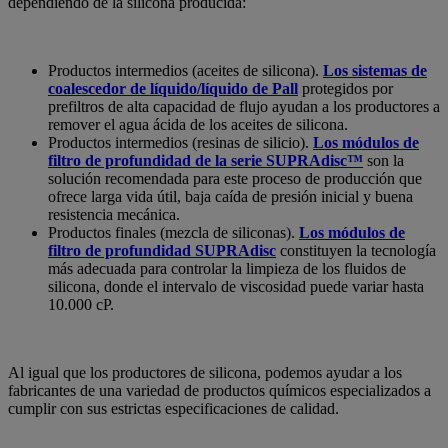
dependiendo de la silicona producida:
Productos intermedios (aceites de silicona).
Los sistemas de
coalescedor de líquido/líquido de Pall
protegidos por
prefiltros de alta capacidad de flujo ayudan a los productores a
remover el agua ácida de los aceites de silicona.
Productos intermedios (resinas de silicio).
Los módulos de
filtro de profundidad de la serie SUPRAdisc™
son la
solución recomendada para este proceso de producción que
ofrece larga vida útil, baja caída de presión inicial y buena
resistencia mecánica.
Productos finales (mezcla de siliconas).
Los módulos de
filtro de profundidad SUPRAdisc
constituyen la tecnología
más adecuada para controlar la limpieza de los fluidos de
silicona, donde el intervalo de viscosidad puede variar hasta
10.000 cP.
Al igual que los productores de silicona, podemos ayudar a los
fabricantes de una variedad de productos químicos especializados a
cumplir con sus estrictas especificaciones de calidad.