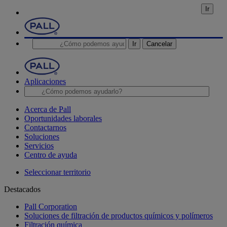
Ir
Ir
Cancelar
Aplicaciones
Acerca de Pall
Oportunidades laborales
Contactarnos
Soluciones
Servicios
Centro de ayuda
Seleccionar territorio
Destacados
Pall Corporation
Soluciones de filtración de productos químicos y polímeros
Filtración química