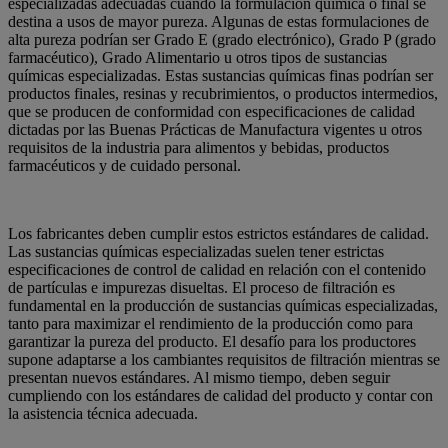
especializadas adecuadas cuando la formulación química o final se
destina a usos de mayor pureza. Algunas de estas formulaciones de
alta pureza podrían ser Grado E (grado electrónico), Grado P (grado
farmacéutico), Grado Alimentario u otros tipos de sustancias
químicas especializadas. Estas sustancias químicas finas podrían ser
productos finales, resinas y recubrimientos, o productos intermedios,
que se producen de conformidad con especificaciones de calidad
dictadas por las Buenas Prácticas de Manufactura vigentes u otros
requisitos de la industria para alimentos y bebidas, productos
farmacéuticos y de cuidado personal.
Los fabricantes deben cumplir estos estrictos estándares de calidad.
Las sustancias químicas especializadas suelen tener estrictas
especificaciones de control de calidad en relación con el contenido
de partículas e impurezas disueltas. El proceso de filtración es
fundamental en la producción de sustancias químicas especializadas,
tanto para maximizar el rendimiento de la producción como para
garantizar la pureza del producto. El desafío para los productores
supone adaptarse a los cambiantes requisitos de filtración mientras se
presentan nuevos estándares. Al mismo tiempo, deben seguir
cumpliendo con los estándares de calidad del producto y contar con
la asistencia técnica adecuada.