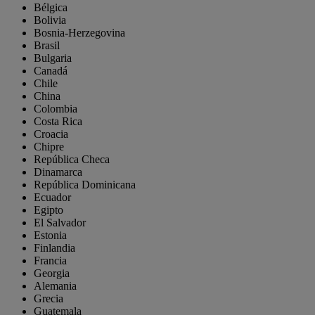
Bélgica
Bolivia
Bosnia-Herzegovina
Brasil
Bulgaria
Canadá
Chile
China
Colombia
Costa Rica
Croacia
Chipre
República Checa
Dinamarca
República Dominicana
Ecuador
Egipto
El Salvador
Estonia
Finlandia
Francia
Georgia
Alemania
Grecia
Guatemala