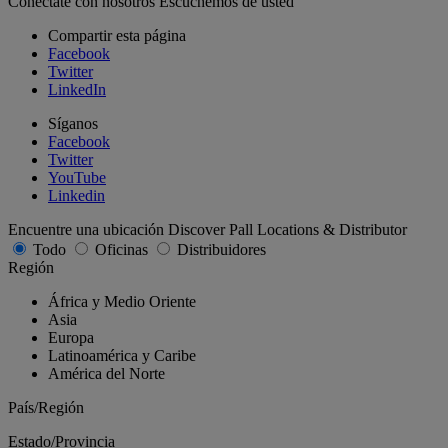
Conéctate con nosotros
Escuchemos de usted
Compartir esta página
Facebook
Twitter
LinkedIn
Síganos
Facebook
Twitter
YouTube
Linkedin
Encuentre una ubicación
Discover Pall Locations & Distributor
Todo
Oficinas
Distribuidores
Región
África y Medio Oriente
Asia
Europa
Latinoamérica y Caribe
América del Norte
País/Región
Estado/Provincia