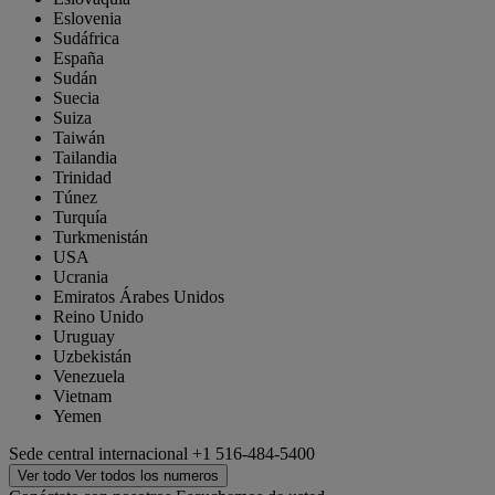
Eslovenia
Sudáfrica
España
Sudán
Suecia
Suiza
Taiwán
Tailandia
Trinidad
Túnez
Turquía
Turkmenistán
USA
Ucrania
Emiratos Árabes Unidos
Reino Unido
Uruguay
Uzbekistán
Venezuela
Vietnam
Yemen
Sede central internacional
+1 516-484-5400
Ver todo
Ver todos los numeros