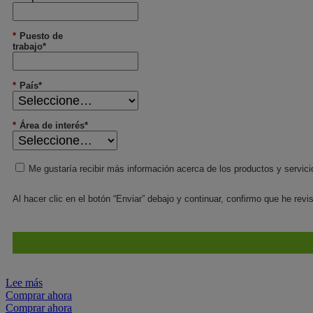
*
Puesto de
trabajo*
*
País*
*
Área de interés*
Me gustaría recibir más información acerca de los productos y servici
Al hacer clic en el botón “Enviar” debajo y continuar, confirmo que he rev
Lee más
Comprar ahora
Comprar ahora