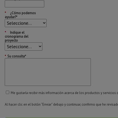
*
¿Cómo podemos
ayudar?*
*
Indique el
cronograma del
proyecto
*
Su consulta*
Me gustaría recibir más información acerca de los productos y servicios 
Al hacer clic en el botón “Enviar” debajo y continuar, confirmo que he revisa