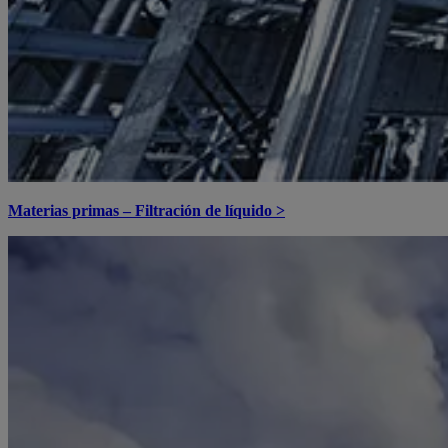
Materias primas – Filtración de líquido >