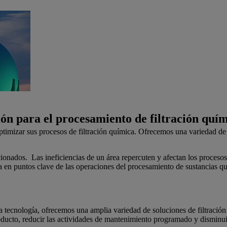
ón para el procesamiento de filtración quí
ptimizar sus procesos de filtración química. Ofrecemos una variedad de 
lacionados. Las ineficiencias de un área repercuten y afectan los proces
a en puntos clave de las operaciones del procesamiento de sustancias qu
lta tecnología, ofrecemos una amplia variedad de soluciones de filtración
ucto, reducir las actividades de mantenimiento programado y disminuir