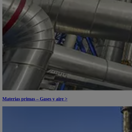
Materias primas – Gases y aire >