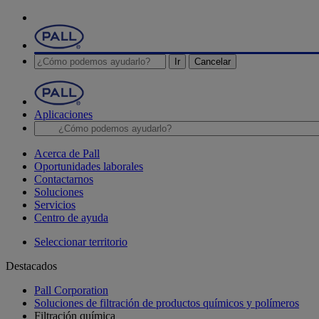
Ir
Cancelar
Aplicaciones
Acerca de Pall
Oportunidades laborales
Contactarnos
Soluciones
Servicios
Centro de ayuda
Seleccionar territorio
Destacados
Pall Corporation
Soluciones de filtración de productos químicos y polímeros
Filtración química