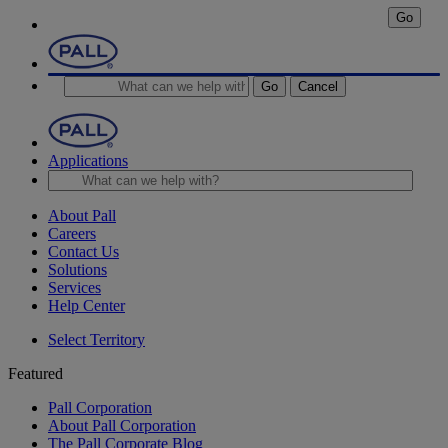
Go
Go
Cancel
Applications
About Pall
Careers
Contact Us
Solutions
Services
Help Center
Select Territory
Featured
Pall Corporation
About Pall Corporation
The Pall Corporate Blog