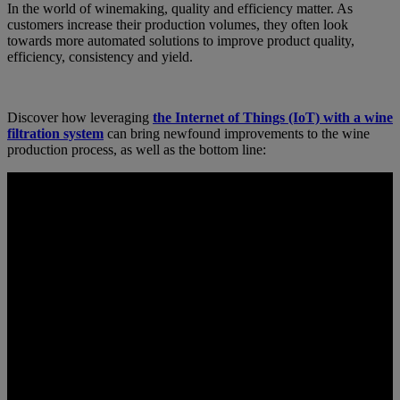
In the world of winemaking, quality and efficiency matter. As
customers increase their production volumes, they often look
towards more automated solutions to improve product quality,
efficiency, consistency and yield.
Discover how leveraging
the Internet of Things (IoT) with a wine
filtration system
can bring newfound improvements to the wine
production process, as well as the bottom line: