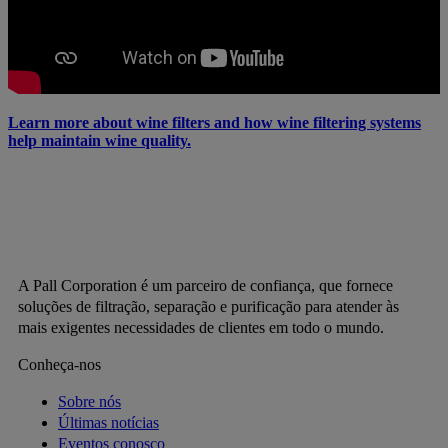
Learn more about wine filters and how wine filtering systems
help maintain wine quality.
A Pall Corporation é um parceiro de confiança, que fornece
soluções de filtração, separação e purificação para atender às
mais exigentes necessidades de clientes em todo o mundo.
Conheça-nos
Sobre nós
Últimas notícias
Eventos conosco