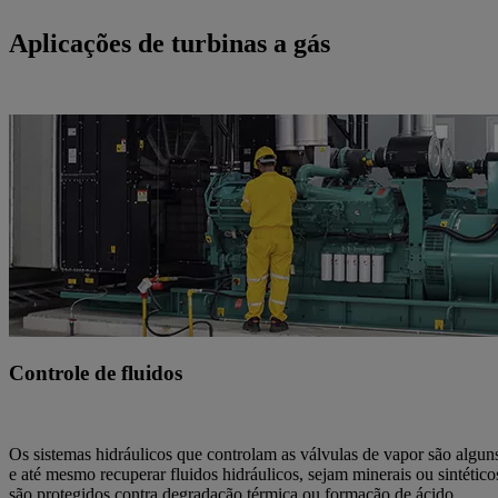
Aplicações de turbinas a gás
Controle de fluidos
Os sistemas hidráulicos que controlam as válvulas de vapor são alguns
e até mesmo recuperar fluidos hidráulicos, sejam minerais ou sintéticos
são protegidos contra degradação térmica ou formação de ácido.