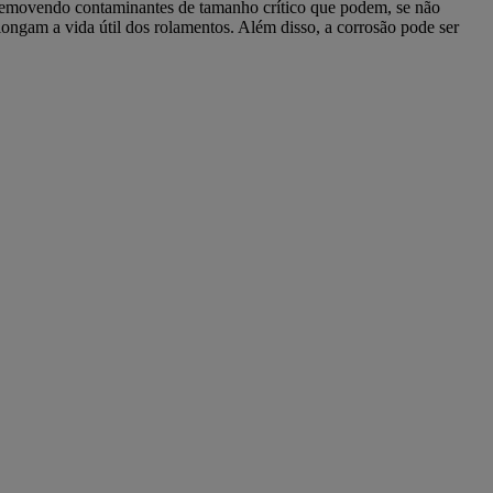
, removendo contaminantes de tamanho crítico que podem, se não
longam a vida útil dos rolamentos. Além disso, a corrosão pode ser