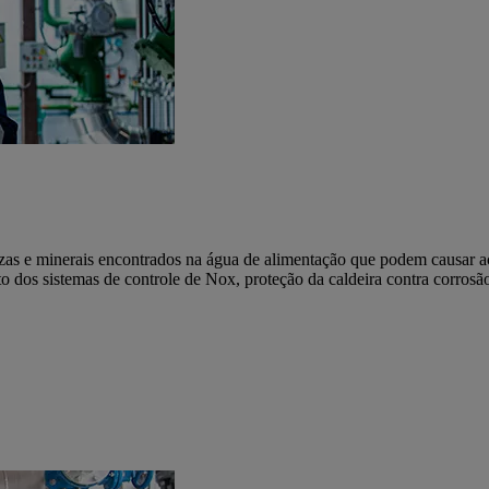
zas e minerais encontrados na água de alimentação que podem causar ac
 dos sistemas de controle de Nox, proteção da caldeira contra corrosão