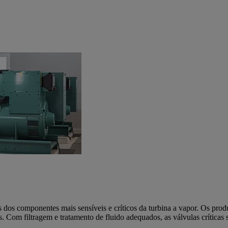
 dos componentes mais sensíveis e críticos da turbina a vapor. Os produ
. Com filtragem e tratamento de fluido adequados, as válvulas críticas sã