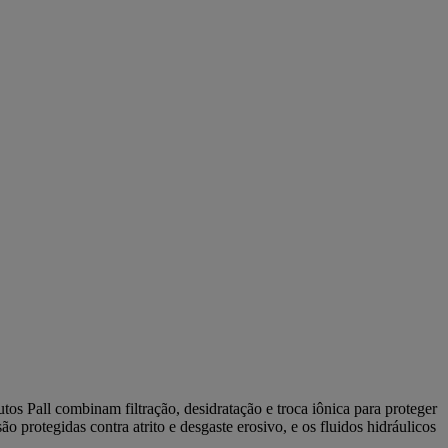
tos Pall combinam filtração, desidratação e troca iônica para proteger
o protegidas contra atrito e desgaste erosivo, e os fluidos hidráulicos