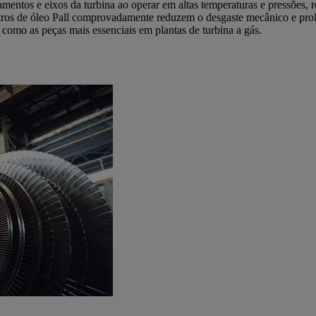
mentos e eixos da turbina ao operar em altas temperaturas e pressões
filtros de óleo Pall comprovadamente reduzem o desgaste mecânico e pro
 como as peças mais essenciais em plantas de turbina a gás.