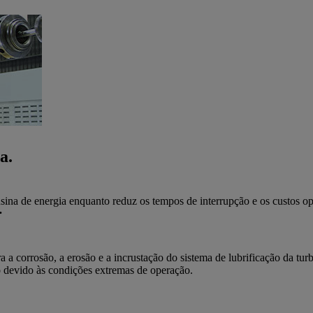
a.
na de energia enquanto reduz os tempos de interrupção e os custos opera
.
 a corrosão, a erosão e a incrustação do sistema de lubrificação da tur
o devido às condições extremas de operação.