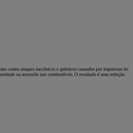
gidas contra ataques mecânicos e químicos causados por impurezas do
 umidade ou aerossóis nos combustíveis. O resultado é uma redução