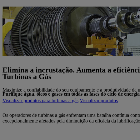
Elimina a incrustação. Aumenta a eficiênci
Turbinas a Gás
Maximize a confiabilidade do seu equipamento e a produtividade da usi
Purifique água, óleos e gases em todas as fases do ciclo de energia
Visualizar produtos para turbinas a gás
Visualizar produtos
Os operadores de turbinas a gás enfrentam uma batalha contínua contra
excepcionalmente afetados pela diminuição da eficácia da lubrificaçã