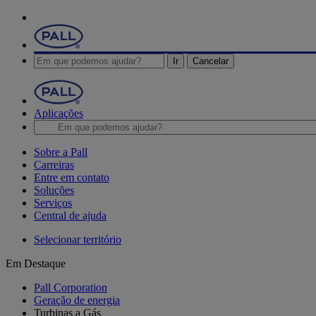
Ir
Cancelar
Aplicações
Sobre a Pall
Carreiras
Entre em contato
Soluções
Serviços
Central de ajuda
Selecionar território
Em Destaque
Pall Corporation
Geração de energia
Turbinas a Gás