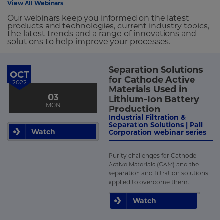
View All Webinars
Our webinars keep you informed on the latest
products and technologies, current industry topics,
the latest trends and a range of innovations and
solutions to help improve your processes.
Separation Solutions
OCT
for Cathode Active
2022
Materials Used in
03
Lithium-Ion Battery
MON
Production
Industrial Filtration &
Separation Solutions | Pall
Watch
Corporation webinar series
Purity challenges for Cathode
Active Materials (CAM) and the
separation and filtration solutions
applied to overcome them.
Watch