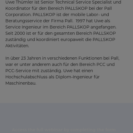
Uwe Thümler ist Senior Technical Service Specialist und
Koordinator für den Bereich PALLSKOP bei der Pall
Corporation. PALLSKOP ist der mobile Labor- und
Beratungsservice der Firma Pall. 1997 hat Uwe als
Service Ingenieur im Bereich PALLSKOP angefangen.
Seit 2000 ist er für den gesamten Bereich PALLSKOP
zuständig und koordiniert europaweit die PALLSKOP
Aktivitäten.
In über 23 Jahren in verschiedenen Funktionen bei Pall,
war er unter anderem auch für den Bereich PCC und
PCC-Service mit zuständig. Uwe hat einen
Hochschulabschluss als Diplom-Ingenieur für
Maschinenbau.
Access the full webinar by completing the form