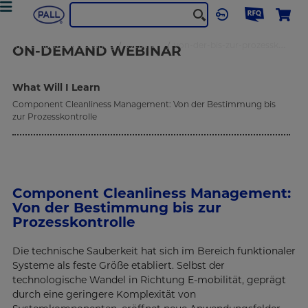
Industrial Manufacturing
Webinars
von-der-bis-zur-prozesskontrolle
ON-DEMAND
WEBINAR
What Will I Learn
Component Cleanliness Management: Von der Bestimmung bis
zur Prozesskontrolle
Component Cleanliness Management:
Von der Bestimmung bis zur
Prozesskontrolle
Die technische Sauberkeit hat sich im Bereich funktionaler
Systeme als feste Größe etabliert. Selbst der
technologische Wandel in Richtung E-mobilität, geprägt
durch eine geringere Komplexität von