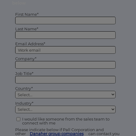
below
First Name*
Last Name*
Email Address*
Company*
Job Title*
Country*
Industry*
I would like someone from the sales team to
connect with me
Please indicate below if Pall Corporation and
other
Danaher group companies
can contact you