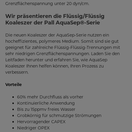
Grenzflächenspannung unter 20 dyn/cm.
Wir präsentieren die Flüssig/Flüssig
Koaleszer der Pall AquaSep®-Serie
Die neuen Koaleszer der AquaSep-Serie nutzen ein
hocheffizientes, polymeres Medium. Somit sind sie gut
geeignet für zahlreiche Flüssig-Flüssig-Trennungen mit
sehr niedrigen Grenzflächenspannungen. Laden Sie den
Leitfaden herunter und erfahren Sie, wie AquaSep
Koaleszer Ihnen helfen können, Ihren Prozess zu
verbessern.
Vorteile
60% mehr Durchfluss als vorher
Kontinuierliche Anwendung
Bis zu 15ppmv freies Wasser
Grobkörnig für schmutzige Strömungen
Hervorragender CAPEX
Niedriger OPEX