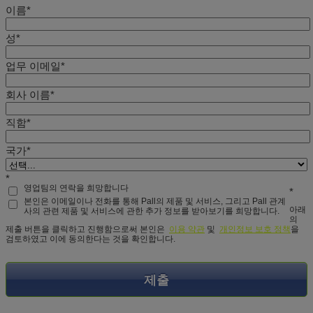
이름*
성*
업무 이메일*
회사 이름*
직함*
국가*
*
영업팀의 연락을 희망합니다
*
본인은 이메일이나 전화를 통해 Pall의 제품 및 서비스, 그리고 Pall 관계
아래
사의 관련 제품 및 서비스에 관한 추가 정보를 받아보기를 희망합니다.
의
제출 버튼을 클릭하고 진행함으로써 본인은
이용 약관
및
개인정보 보호 정책
을
검토하였고 이에 동의한다는 것을 확인합니다.
제출