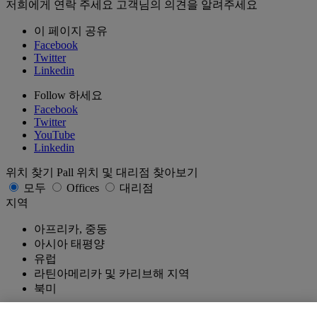
저희에게 연락 주세요
고객님의 의견을 알려주세요
이 페이지 공유
Facebook
Twitter
Linkedin
Follow 하세요
Facebook
Twitter
YouTube
Linkedin
위치 찾기
Pall 위치 및 대리점 찾아보기
모두
Offices
대리점
지역
아프리카, 중동
아시아 태평양
유럽
라틴아메리카 및 카리브해 지역
북미
국가 / 지역