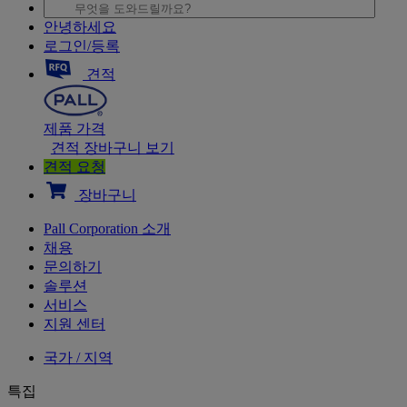
안녕하세요
로그인/등록
견적
제품 가격
견적 장바구니 보기
견적 요청
장바구니
Pall Corporation 소개
채용
문의하기
솔루션
서비스
지원 센터
국가 / 지역
특집