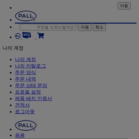
이동
이동
취소
나의 계정
나의 계정
나의 카탈로그
주문 양식
주문 내역
주문 상태 문의
프로필 설정
제품 배치 인증서
견적서
로그아웃
응용