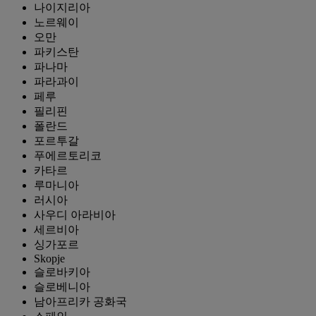
나이지리아
노르웨이
오만
파키스탄
파나마
파라과이
페루
필리핀
폴란드
포르투갈
푸에르토리코
카타르
루마니아
러시아
사우디 아라비아
세르비아
싱가포르
Skopje
슬로바키아
슬로베니아
남아프리카 공화국