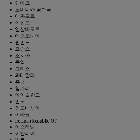
덴마크
도미니카 공화국
에콰도르
이집트
엘살바도르
에스토니아
핀란드
프랑스
조지아
독일
그리스
과테말라
홍콩
헝가리
아이슬란드
인도
인도네시아
이라크
Ireland (Republic Of)
이스라엘
이탈리아
일본