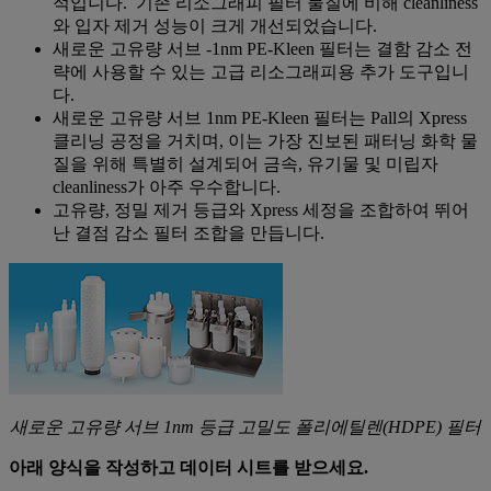
적입니다. 기존 리소그래피 필터 물질에 비해 cleanliness
와 입자 제거 성능이 크게 개선되었습니다.
새로운 고유량 서브 -1nm PE-Kleen 필터는 결함 감소 전
략에 사용할 수 있는 고급 리소그래피용 추가 도구입니
다.
새로운 고유량 서브 1nm PE-Kleen 필터는 Pall의 Xpress
클리닝 공정을 거치며, 이는 가장 진보된 패터닝 화학 물
질을 위해 특별히 설계되어 금속, 유기물 및 미립자
cleanliness가 아주 우수합니다.
고유량, 정밀 제거 등급와 Xpress 세정을 조합하여 뛰어
난 결점 감소 필터 조합을 만듭니다.
새로운 고유량 서브 1nm 등급 고밀도 폴리에틸렌(HDPE) 필터
아래 양식을 작성하고 데이터 시트를 받으세요.