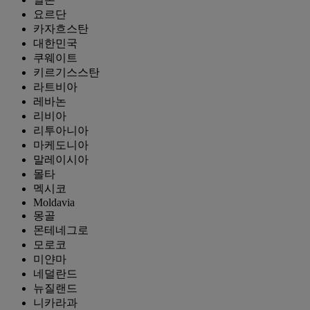
요르단
카자흐스탄
대한민국
쿠웨이트
키르기스스탄
라트비아
레바논
리비아
리투아니아
마케도니아
말레이시아
몰타
멕시코
Moldavia
몽골
몬테네그로
모로코
미얀마
네덜란드
뉴질랜드
니카라과