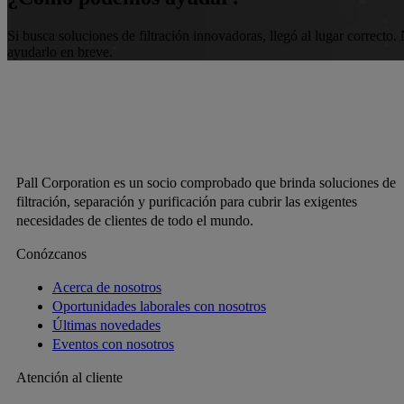
Si busca soluciones de filtración innovadoras, llegó al lugar correct
ayudarlo en breve.
Pall Corporation es un socio comprobado que brinda soluciones de
filtración, separación y purificación para cubrir las exigentes
necesidades de clientes de todo el mundo.
Conózcanos
Acerca de nosotros
Oportunidades laborales con nosotros
Últimas novedades
Eventos con nosotros
Atención al cliente