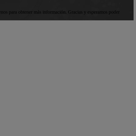
áctenos para obtener más información. Gracias y esperamos poder