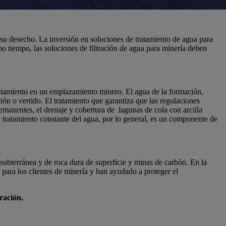
e su desecho. La inversión en soluciones de tratamiento de agua para
mo tiempo, las soluciones de filtración de agua para minería deben
ratamiento en un emplazamiento minero. El agua de la formación,
ión o vertido. El tratamiento que garantiza que las regulaciones
emanentes, el drenaje y cobertura de lagunas de cola con arcilla
 y tratamiento constante del agua, por lo general, es un componente de
 subterránea y de roca dura de superficie y minas de carbón. En la
para los clientes de minería y han ayudado a proteger el
ración.