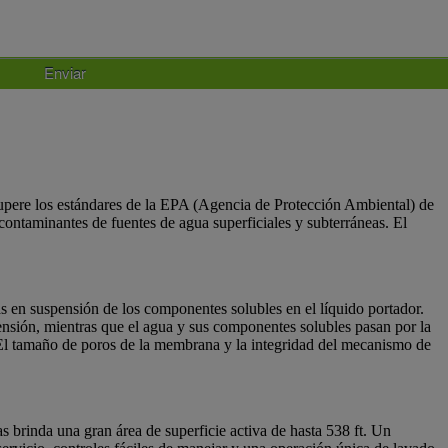
Enviar
upere los estándares de la EPA (Agencia de Protección Ambiental) de
ontaminantes de fuentes de agua superficiales y subterráneas. El
 en suspensión de los componentes solubles en el líquido portador.
pensión, mientras que el agua y sus componentes solubles pasan por la
 El tamaño de poros de la membrana y la integridad del mecanismo de
brinda una gran área de superficie activa de hasta 538 ft. Un