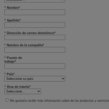
*
Nombre*
*
Apellido*
*
Dirección de correo electrónico*
*
Nombre de la compañía*
*
Puesto de
trabajo*
*
País*
*
Área de interés*
Me gustaría recibir más información sobre de los productos y servicio