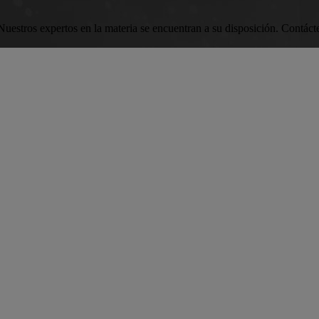
o. Nuestros expertos en la materia se encuentran a su disposición. Cont