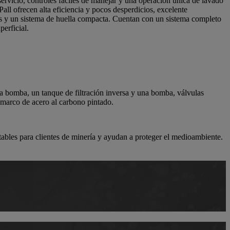
servicio, controles fáciles de manejar y una operación única de lavado
ll ofrecen alta eficiencia y pocos desperdicios, excelente
es y un sistema de huella compacta. Cuentan con un sistema completo
erficial.
a bomba, un tanque de filtración inversa y una bomba, válvulas
 marco de acero al carbono pintado.
tables para clientes de minería y ayudan a proteger el medioambiente.