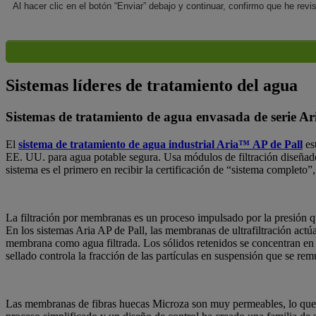
Al hacer clic en el botón “Enviar” debajo y continuar, confirmo que he rev
Sistemas líderes de tratamiento del agua
Sistemas de tratamiento de agua envasada de serie Ar
El
sistema de tratamiento de agua industrial Aria™ AP de Pall
es
EE. UU. para agua potable segura. Usa módulos de filtración diseñado
sistema es el primero en recibir la certificación de “sistema complet
La filtración por membranas es un proceso impulsado por la presión q
En los sistemas Aria AP de Pall, las membranas de ultrafiltración act
membrana como agua filtrada. Los sólidos retenidos se concentran en 
sellado controla la fracción de las partículas en suspensión que se re
Las membranas de fibras huecas Microza son muy permeables, lo que ge