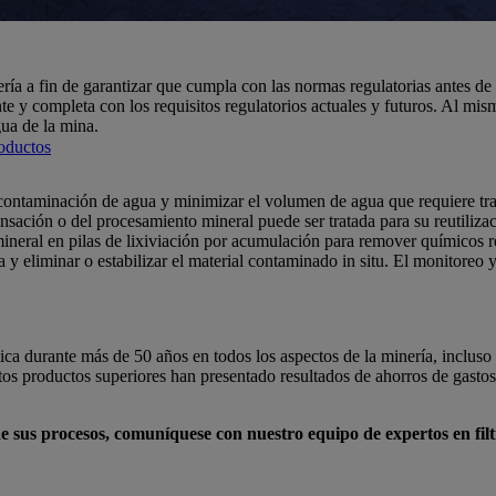
ería a fin de garantizar que cumpla con las normas regulatorias antes d
e y completa con los requisitos regulatorios actuales y futuros. Al mis
gua de la mina.
roductos
de contaminación de agua y minimizar el volumen de agua que requiere t
nsación o del procesamiento mineral puede ser tratada para su reutilizac
mineral en pilas de lixiviación por acumulación para remover químicos r
a y eliminar o estabilizar el material contaminado in situ. El monitoreo
ica durante más de 50 años en todos los aspectos de la minería, incluso
os productos superiores han presentado resultados de ahorros de gastos 
 sus procesos, comuníquese con nuestro equipo de expertos en filt