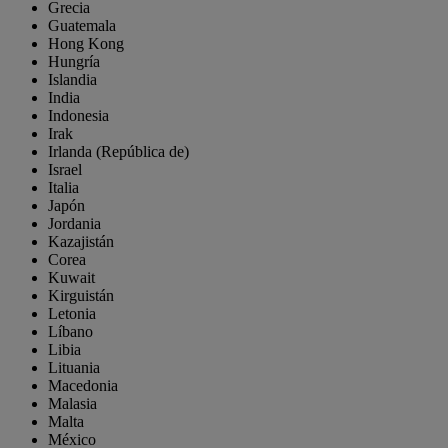
Grecia
Guatemala
Hong Kong
Hungría
Islandia
India
Indonesia
Irak
Irlanda (República de)
Israel
Italia
Japón
Jordania
Kazajistán
Corea
Kuwait
Kirguistán
Letonia
Líbano
Libia
Lituania
Macedonia
Malasia
Malta
México