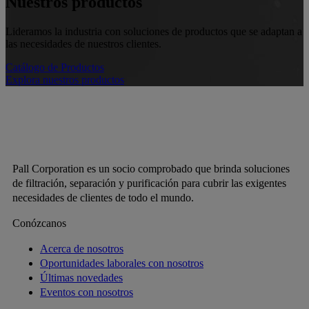
Nuestros productos
Lideramos la industria con soluciones de productos que se adaptan a
las necesidades de nuestros clientes.
Catálogo de Productos
Explora nuestros productos
Pall Corporation es un socio comprobado que brinda soluciones
de filtración, separación y purificación para cubrir las exigentes
necesidades de clientes de todo el mundo.
Conózcanos
Acerca de nosotros
Oportunidades laborales con nosotros
Últimas novedades
Eventos con nosotros