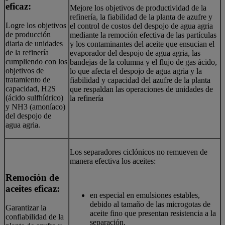
eficaz:
Mejore los objetivos de productividad de la
refinería, la fiabilidad de la planta de azufre y
Logre los objetivos
el control de costos del despojo de agua agria
de producción
mediante la remoción efectiva de las partículas
diaria de unidades
y los contaminantes del aceite que ensucian el
de la refinería
evaporador del despojo de agua agria, las
cumpliendo con los
bandejas de la columna y el flujo de gas ácido,
objetivos de
lo que afecta el despojo de agua agria y la
tratamiento de
fiabilidad y capacidad del azufre de la planta
capacidad, H2S
que respaldan las operaciones de unidades de
(ácido sulfhídrico)
la refinería
y NH3 (amoníaco)
del despojo de
agua agria.
Los separadores ciclónicos no remueven de
manera efectiva los aceites:
Remoción de
aceites eficaz:
en especial en emulsiones estables,
debido al tamaño de las microgotas de
Garantizar la
aceite fino que presentan resistencia a la
confiabilidad de la
separación.