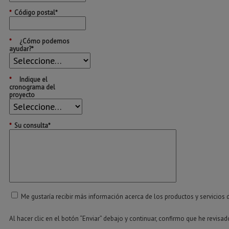
*
Código postal*
*
¿Cómo podemos
ayudar?*
*
Indique el
cronograma del
proyecto
*
Su consulta*
Me gustaría recibir más información acerca de los productos y servicios 
Al hacer clic en el botón “Enviar” debajo y continuar, confirmo que he revisa