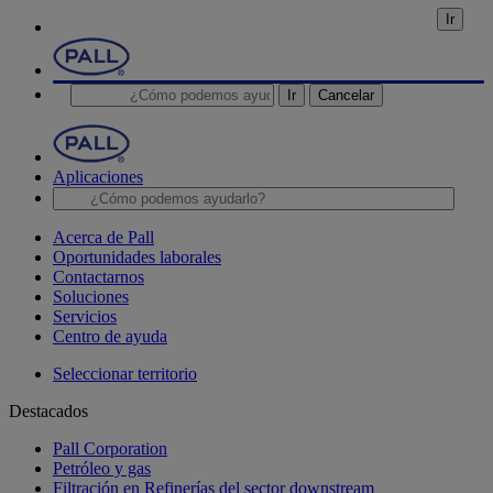
Ir
Ir
Cancelar
Aplicaciones
Acerca de Pall
Oportunidades laborales
Contactarnos
Soluciones
Servicios
Centro de ayuda
Seleccionar territorio
Destacados
Pall Corporation
Petróleo y gas
Filtración en Refinerías del sector downstream