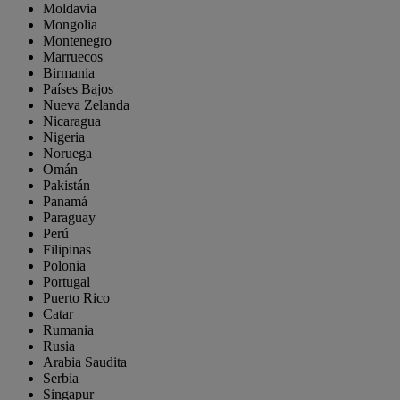
Moldavia
Mongolia
Montenegro
Marruecos
Birmania
Países Bajos
Nueva Zelanda
Nicaragua
Nigeria
Noruega
Omán
Pakistán
Panamá
Paraguay
Perú
Filipinas
Polonia
Portugal
Puerto Rico
Catar
Rumania
Rusia
Arabia Saudita
Serbia
Singapur