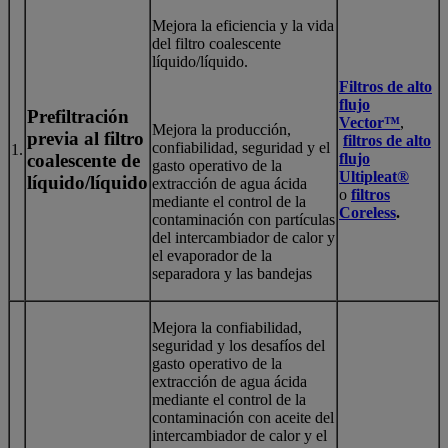
Mejora la eficiencia y la vida
del filtro coalescente
líquido/líquido.
Filtros de alto
flujo
Prefiltración
Vector™
,
Mejora la producción,
previa al filtro
filtros de alto
confiabilidad, seguridad y el
1.
coalescente de
flujo
gasto operativo de la
Ultipleat®
líquido/líquido
extracción de agua ácida
o
filtros
mediante el control de la
Coreless
.
contaminación con partículas
del intercambiador de calor y
el evaporador de la
separadora y las bandejas
Mejora la confiabilidad,
seguridad y los desafíos del
gasto operativo de la
extracción de agua ácida
mediante el control de la
contaminación con aceite del
intercambiador de calor y el