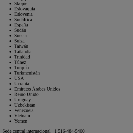
Skopie
Eslovaquia
Eslovenia
Sudáfrica
España
Sudán
Suecia
Suiza
Taiwán
Tailandia
Trinidad
Túnez
Turquía
Turkmenistán
USA
Ucrania
Emiratos Árabes Unidos
Reino Unido
Uruguay
Uzbekistán
Venezuela
Vietnam
Yemen
Sede central internacional
+1 516-484-5400