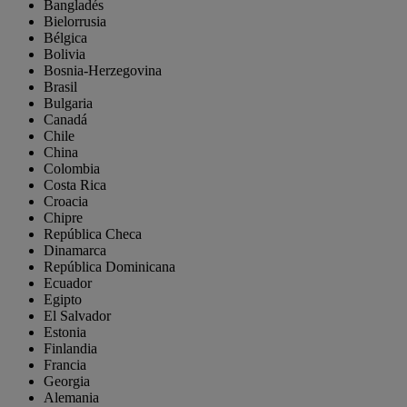
Bangladés
Bielorrusia
Bélgica
Bolivia
Bosnia-Herzegovina
Brasil
Bulgaria
Canadá
Chile
China
Colombia
Costa Rica
Croacia
Chipre
República Checa
Dinamarca
República Dominicana
Ecuador
Egipto
El Salvador
Estonia
Finlandia
Francia
Georgia
Alemania