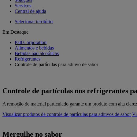
Soluções
Serviços
Central de ajuda
Selecionar território
Em Destaque
Pall Corporation
Alimentos e bebidas
Bebidas não alcoólicas
Refrigerantes
Controle de partículas para aditivo de sabor
Controle de partículas nos refrigerantes pa
A remoção de material particulado garante um produto com alta clarez
Visualizar produtos de controle de partículas para aditivos de sabor
Vi
Mergulhe no sabor