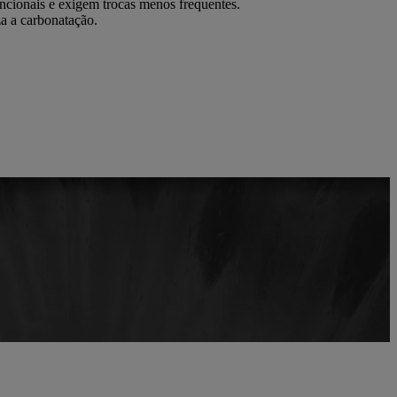
encionais e exigem trocas menos frequentes.
za a carbonatação.