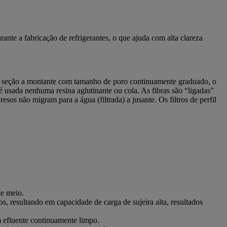
ante a fabricação de refrigerantes, o que ajuda com alta clareza
uma seção a montante com tamanho de poro continuamente graduado, o
é usada nenhuma resina aglutinante ou cola. As fibras são “ligadas”
os não migram para a água (filtrada) a jusante. Os filtros de perfil
 de meio.
s, resultando em capacidade de carga de sujeira alta, resultados
um efluente continuamente limpo.