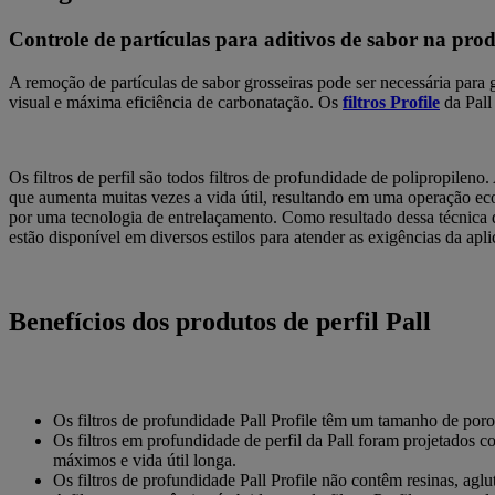
Controle de partículas para aditivos de sabor na prod
A remoção de partículas de sabor grosseiras pode ser necessária para g
visual e máxima eficiência de carbonatação. Os
filtros Profile
da Pall
Os filtros de perfil são todos filtros de profundidade de polipropi
que aumenta muitas vezes a vida útil, resultando em uma operação eco
por uma tecnologia de entrelaçamento. Como resultado dessa técnica de
estão disponível em diversos estilos para atender as exigências da apli
Benefícios dos produtos de perfil Pall
Os filtros de profundidade Pall Profile têm um tamanho de poro
Os filtros em profundidade de perfil da Pall foram projetados c
máximos e vida útil longa.
Os filtros de profundidade Pall Profile não contêm resinas, ag