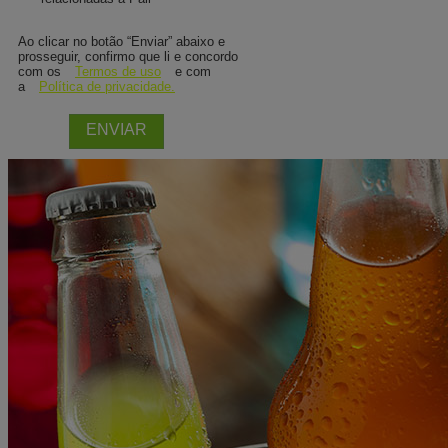
Ao clicar no botão “Enviar” abaixo e
prosseguir, confirmo que li e concordo
com os
Termos de uso
e com
a
Política de privacidade.
ENVIAR