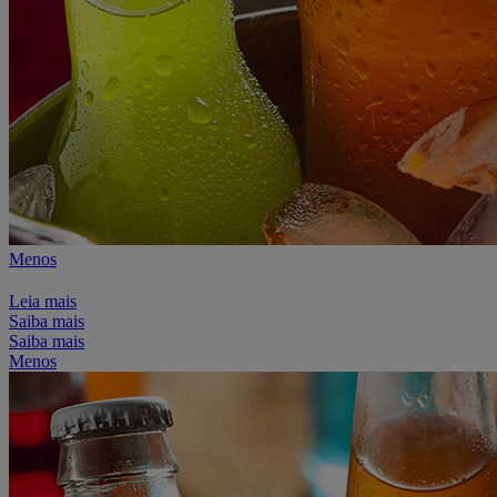
Menos
Leia mais
Saiba mais
Saiba mais
Menos