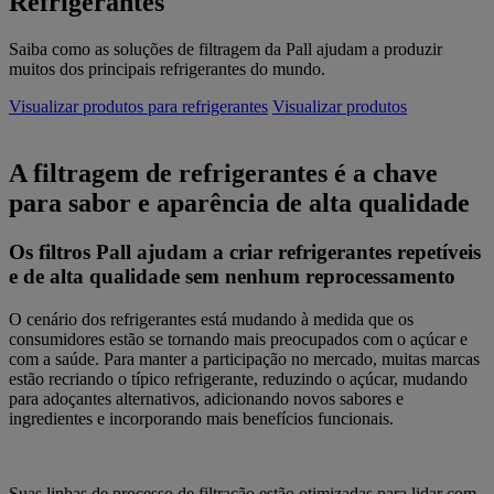
Refrigerantes
Saiba como as soluções de filtragem da Pall ajudam a produzir
muitos dos principais refrigerantes do mundo.
Visualizar produtos para refrigerantes
Visualizar produtos
A filtragem de refrigerantes é a chave
para sabor e aparência de alta qualidade
Os filtros Pall ajudam a criar refrigerantes repetíveis
e de alta qualidade sem nenhum reprocessamento
O cenário dos refrigerantes está mudando à medida que os
consumidores estão se tornando mais preocupados com o açúcar e
com a saúde. Para manter a participação no mercado, muitas marcas
estão recriando o típico refrigerante, reduzindo o açúcar, mudando
para adoçantes alternativos, adicionando novos sabores e
ingredientes e incorporando mais benefícios funcionais.
Suas linhas de processo de filtração estão otimizadas para lidar com