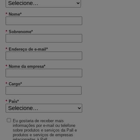
*
Nome*
*
Sobrenome*
*
Endereço de e-mail*
*
Nome da empresa*
*
Cargo*
*
País*
Eu gostaria de receber mais
informações por e-mail ou telefone
sobre produtos e serviços da Pall e
produtos e serviços de empresas
relacionadas à Pall