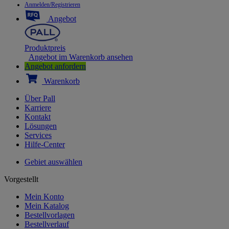
Anmelden/Registrieren
Angebot
Produktpreis
Angebot im Warenkorb ansehen
Angebot anfordern
Warenkorb
Über Pall
Karriere
Kontakt
Lösungen
Services
Hilfe-Center
Gebiet auswählen
Vorgestellt
Mein Konto
Mein Katalog
Bestellvorlagen
Bestellverlauf