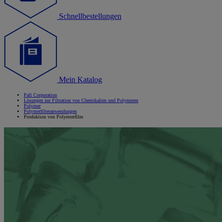
Schnellbestellungen
Mein Katalog
Pall Corporation
Lösungen zur Filtration von Chemikalien und Polymeren
Polymer
Polymerfilteranwendungen
Produktion von Polyesterfilm