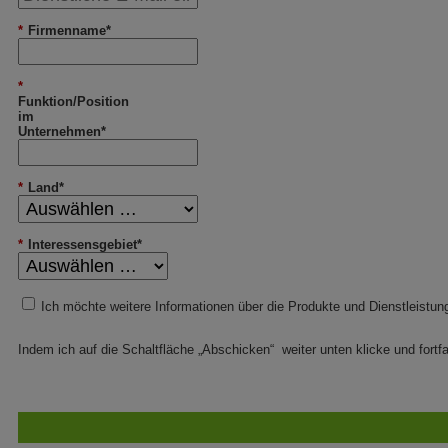
*
Firmenname*
*
Funktion/Position
im
Unternehmen*
*
Land*
*
Interessensgebiet*
Ich möchte weitere Informationen über die Produkte und Dienstleistu
Indem ich auf die Schaltfläche „Abschicken“ weiter unten klicke und fortfa