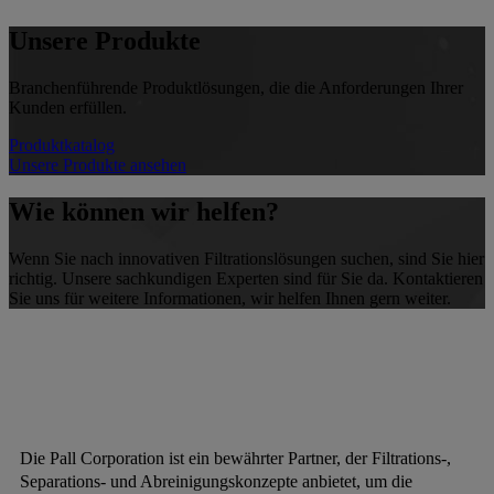
Unsere Produkte
Branchenführende Produktlösungen, die die Anforderungen Ihrer
Kunden erfüllen.
Produktkatalog
Unsere Produkte ansehen
Wie können wir helfen?
Wenn Sie nach innovativen Filtrationslösungen suchen, sind Sie hier
richtig. Unsere sachkundigen Experten sind für Sie da. Kontaktieren
Sie uns für weitere Informationen, wir helfen Ihnen gern weiter.
Die Pall Corporation ist ein bewährter Partner, der Filtrations-,
Separations- und Abreinigungskonzepte anbietet, um die