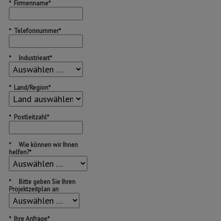
*
Firmenname*
*
Telefonnummer*
*
Industrieart*
*
Land/Region*
*
Postleitzahl*
*
Wie können wir Ihnen
helfen?*
*
Bitte geben Sie Ihren
Projektzeitplan an
*
Ihre Anfrage*