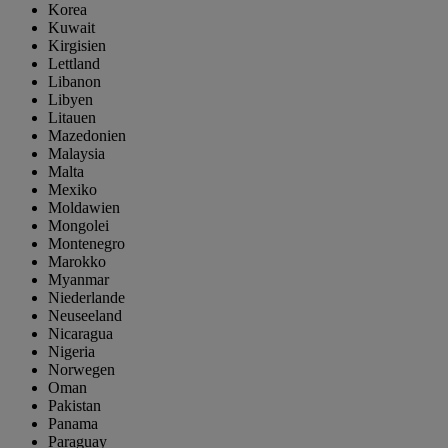
Korea
Kuwait
Kirgisien
Lettland
Libanon
Libyen
Litauen
Mazedonien
Malaysia
Malta
Mexiko
Moldawien
Mongolei
Montenegro
Marokko
Myanmar
Niederlande
Neuseeland
Nicaragua
Nigeria
Norwegen
Oman
Pakistan
Panama
Paraguay