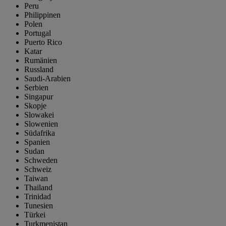
Peru
Philippinen
Polen
Portugal
Puerto Rico
Katar
Rumänien
Russland
Saudi-Arabien
Serbien
Singapur
Skopje
Slowakei
Slowenien
Südafrika
Spanien
Sudan
Schweden
Schweiz
Taiwan
Thailand
Trinidad
Tunesien
Türkei
Turkmenistan