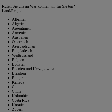
Rufen Sie uns an
Was können wir für Sie tun?
Land/Region
Albanien
Algerien
Argentinien
Armenien
Australien
Österreich
Aserbaidschan
Bangladesch
Weißrussland
Belgien
Bolivien
Bosnien und Herzegowina
Brasilien
Bulgarien
Kanada
Chile
China
Kolumbien
Costa Rica
Kroatien
Zypern