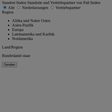
Standort finden
Standorte und Vertriebspartner von Pall finden
Alle
Niederlassungen
Vertriebspartner
Region
Afrika und Naher Osten
Asien-Pazifik
Europa
Lateinamerika und Karibik
Nordamerika
Land/Region
Bundesland/-staat
Senden