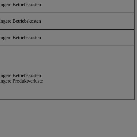
ingere Betriebskosten
ingere Betriebskosten
ingere Betriebskosten
ingere Betriebskosten
ingere Produktverluste