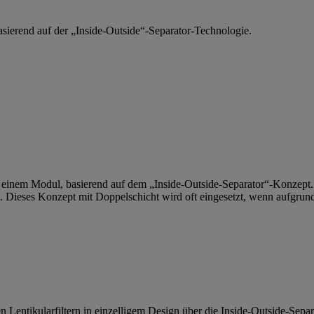
asierend auf der „Inside-Outside“-Separator-Technologie.
 in einem Modul, basierend auf dem „Inside-Outside-Separator“-Konzept
t. Dieses Konzept mit Doppelschicht wird oft eingesetzt, wenn aufgru
entikularfiltern in einzelligem Design über die Inside-Outside-Separ