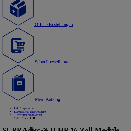
Offene Bestellungen
Schnellbestellungen
Mein Katalog
Pall Corporation
Lebensmittel und Getränke
Tiefenfiltertechnologien
SUPRAdisc II HP
SUPRAdisc™ II HP 16 Zoll Module