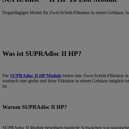
Doppellagiges Modul für Zwei-Schritt-Filtration in einem Gehäuse, b
Was ist SUPRAdisc II HP?
Die
SUPRAdisc II HP Module
bieten eine Zwei-Schritt-Filtration
wodurch eine grobe und feine Filtration in einem Gehäuse möglich is
ist.
Warum SUPRAdisc II HP?
SUPRAdisc II Module beseitigen bauliche Schwächen von klassischen L