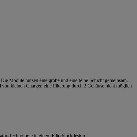
. Die Module nutzen eine grobe und eine feine Schicht gemeinsam,
nd von kleinen Chargen eine Filterung durch 2 Gehäuse nicht möglich
ator-Technologie in einem Filterblockdesign.