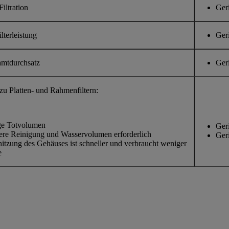
Filtration
Ger
ilterleistung
Ger
mtdurchsatz
Ger
zu Platten- und Rahmenfiltern:
ge Totvolumen
Ger
ere Reinigung und Wasservolumen erforderlich
Ger
itzung des Gehäuses ist schneller und verbraucht weniger
e