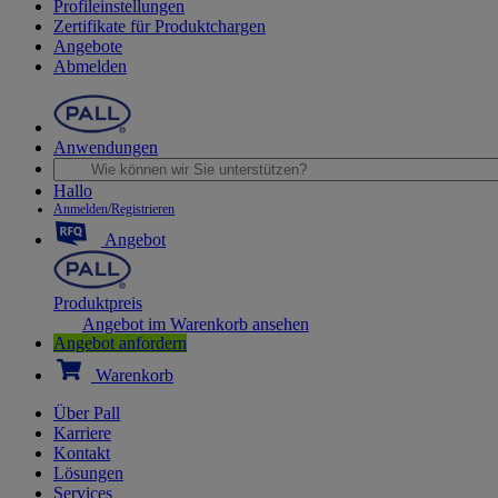
Profileinstellungen
Zertifikate für Produktchargen
Angebote
Abmelden
Anwendungen
Hallo
Anmelden/Registrieren
Angebot
Produktpreis
Angebot im Warenkorb ansehen
Angebot anfordern
Warenkorb
Über Pall
Karriere
Kontakt
Lösungen
Services