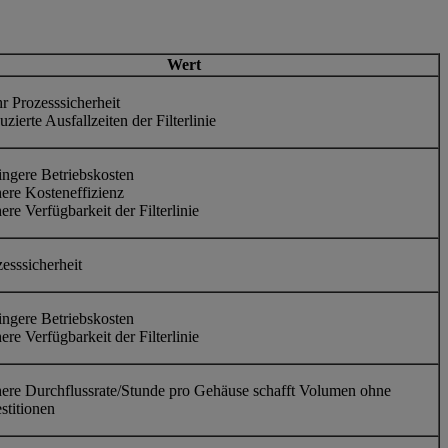
Wert
r Prozesssicherheit
zierte Ausfallzeiten der Filterlinie
ingere Betriebskosten
ere Kosteneffizienz
re Verfügbarkeit der Filterlinie
esssicherheit
ingere Betriebskosten
re Verfügbarkeit der Filterlinie
ere Durchflussrate/Stunde pro Gehäuse schafft Volumen ohne
estitionen