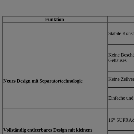
Funktion
Stabile Kons
Keine Beschä
Gehäuses
Keine Zellve
Neues Design mit Separatortechnologie
Einfache und
16” SUPRAdis
Vollständig entleerbares Design mit kleinem