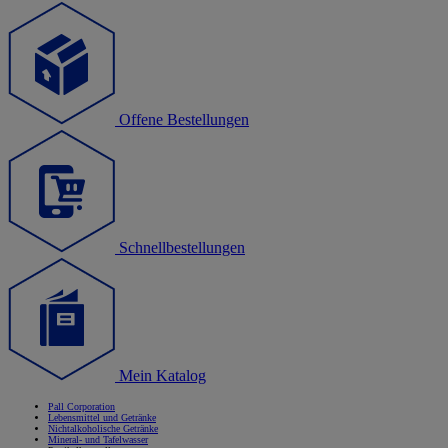
Offene Bestellungen
Schnellbestellungen
Mein Katalog
Pall Corporation
Lebensmittel und Getränke
Nichtalkoholische Getränke
Mineral- und Tafelwasser