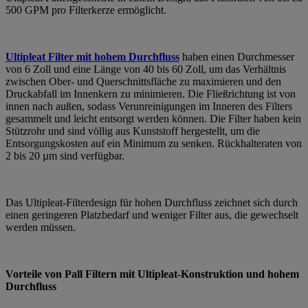
500 GPM pro Filterkerze ermöglicht.
Ultipleat Filter mit hohem Durchfluss
haben einen Durchmesser
von 6 Zoll und eine Länge von 40 bis 60 Zoll, um das Verhältnis
zwischen Ober- und Querschnittsfläche zu maximieren und den
Druckabfall im Innenkern zu minimieren. Die Fließrichtung ist von
innen nach außen, sodass Verunreinigungen im Inneren des Filters
gesammelt und leicht entsorgt werden können. Die Filter haben kein
Stützrohr und sind völlig aus Kunststoff hergestellt, um die
Entsorgungskosten auf ein Minimum zu senken. Rückhalteraten von
2 bis 20 µm sind verfügbar.
Das Ultipleat-Filterdesign für hohen Durchfluss zeichnet sich durch
einen geringeren Platzbedarf und weniger Filter aus, die gewechselt
werden müssen.
Vorteile von Pall Filtern mit Ultipleat-Konstruktion und hohem
Durchfluss