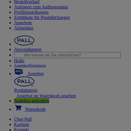
Bestellverlauf
Anfragen zum Auftragsstatus
Profileinstellungen
Zertifikate für Produktchargen
Angebote
Abmelden
Anwendungen
Hallo
Anmelden/Registrieren
Angebot
Produktpreis
Angebot im Warenkorb ansehen
Angebot anfordern
Warenkorb
Über Pall
Karriere
Kontakt