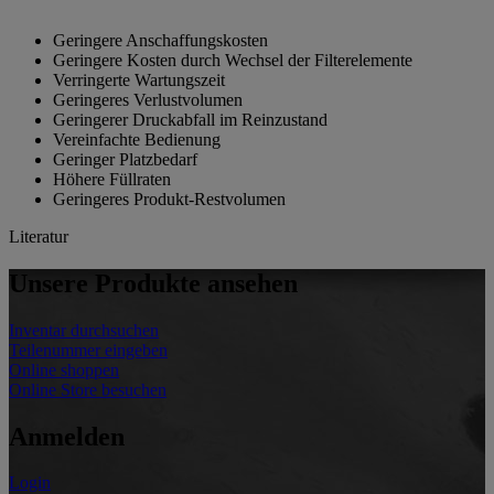
Geringere Anschaffungskosten
Geringere Kosten durch Wechsel der Filterelemente
Verringerte Wartungszeit
Geringeres Verlustvolumen
Geringerer Druckabfall im Reinzustand
Vereinfachte Bedienung
Geringer Platzbedarf
Höhere Füllraten
Geringeres Produkt-Restvolumen
Literatur
Unsere Produkte ansehen
Inventar durchsuchen
Teilenummer eingeben
Online shoppen
Online Store besuchen
Anmelden
Login