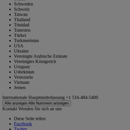
Schweden
Schweiz
Taiwan
Thailand
Trinidad
Tunesien
Türkei
Turkmenistan
USA
Ukraine
Vereinigte Arabische Emirate
Vereinigtes Königreich
Uruguay
Usbekistan
Venezuela
Vietnam
Jemen
Internationale Hauptniederlassung
+1 516-484-5400
Alle anzeigen
Alle Nummern anzeigen
Kontakt
Wenden Sie sich an uns
Diese Seite teilen
Facebook
Twitter