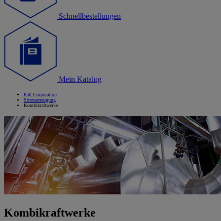
Schnellbestellungen
Mein Katalog
Pall Corporation
Stromerzeugung
Kombikraftwerke
Kombikraftwerke