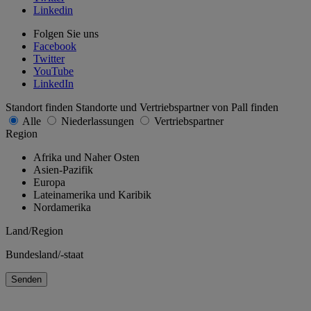
Linkedin
Folgen Sie uns
Facebook
Twitter
YouTube
LinkedIn
Standort finden
Standorte und Vertriebspartner von Pall finden
Alle
Niederlassungen
Vertriebspartner
Region
Afrika und Naher Osten
Asien-Pazifik
Europa
Lateinamerika und Karibik
Nordamerika
Land/Region
Bundesland/-staat
Senden