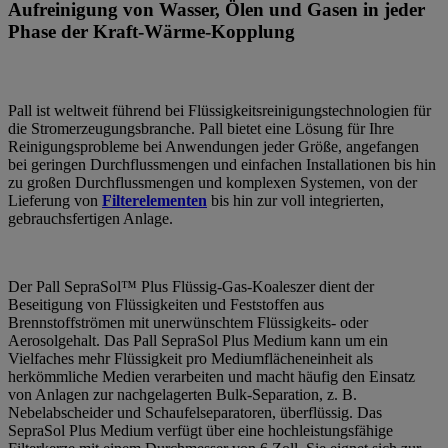
Aufreinigung von Wasser, Ölen und Gasen in jeder
Phase der Kraft-Wärme-Kopplung
Pall ist weltweit führend bei Flüssigkeitsreinigungstechnologien für
die Stromerzeugungsbranche. Pall bietet eine Lösung für Ihre
Reinigungsprobleme bei Anwendungen jeder Größe, angefangen
bei geringen Durchflussmengen und einfachen Installationen bis hin
zu großen Durchflussmengen und komplexen Systemen, von der
Lieferung von
Filterelementen
bis hin zur voll integrierten,
gebrauchsfertigen Anlage.
Der Pall SepraSol™ Plus Flüssig-Gas-Koaleszer dient der
Beseitigung von Flüssigkeiten und Feststoffen aus
Brennstoffströmen mit unerwünschtem Flüssigkeits- oder
Aerosolgehalt. Das Pall SepraSol Plus Medium kann um ein
Vielfaches mehr Flüssigkeit pro Mediumflächeneinheit als
herkömmliche Medien verarbeiten und macht häufig den Einsatz
von Anlagen zur nachgelagerten Bulk-Separation, z. B.
Nebelabscheider und Schaufelseparatoren, überflüssig. Das
SepraSol Plus Medium verfügt über eine hochleistungsfähige