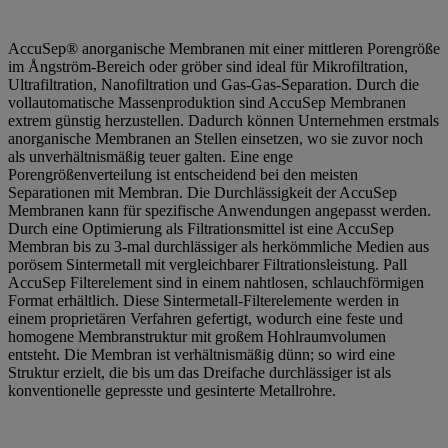
AccuSep® anorganische Membranen mit einer mittleren Porengröße
im Ångström-Bereich oder gröber sind ideal für Mikrofiltration,
Ultrafiltration, Nanofiltration und Gas-Gas-Separation. Durch die
vollautomatische Massenproduktion sind AccuSep Membranen
extrem günstig herzustellen. Dadurch können Unternehmen erstmals
anorganische Membranen an Stellen einsetzen, wo sie zuvor noch
als unverhältnismäßig teuer galten. Eine enge
Porengrößenverteilung ist entscheidend bei den meisten
Separationen mit Membran. Die Durchlässigkeit der AccuSep
Membranen kann für spezifische Anwendungen angepasst werden.
Durch eine Optimierung als Filtrationsmittel ist eine AccuSep
Membran bis zu 3-mal durchlässiger als herkömmliche Medien aus
porösem Sintermetall mit vergleichbarer Filtrationsleistung. Pall
AccuSep Filterelement sind in einem nahtlosen, schlauchförmigen
Format erhältlich. Diese Sintermetall-Filterelemente werden in
einem proprietären Verfahren gefertigt, wodurch eine feste und
homogene Membranstruktur mit großem Hohlraumvolumen
entsteht. Die Membran ist verhältnismäßig dünn; so wird eine
Struktur erzielt, die bis um das Dreifache durchlässiger ist als
konventionelle gepresste und gesinterte Metallrohre.