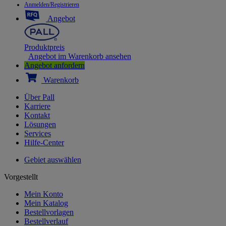
Anmelden/Registrieren
Angebot
Produktpreis
Angebot im Warenkorb ansehen
Angebot anfordern
Warenkorb
Über Pall
Karriere
Kontakt
Lösungen
Services
Hilfe-Center
Gebiet auswählen
Vorgestellt
Mein Konto
Mein Katalog
Bestellvorlagen
Bestellverlauf