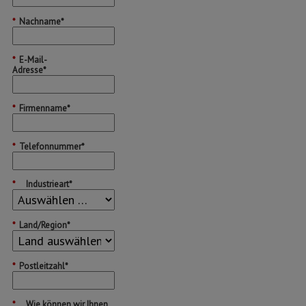
*
Nachname*
*
E-Mail-
Adresse*
*
Firmenname*
*
Telefonnummer*
*
Industrieart*
*
Land/Region*
*
Postleitzahl*
*
Wie können wir Ihnen