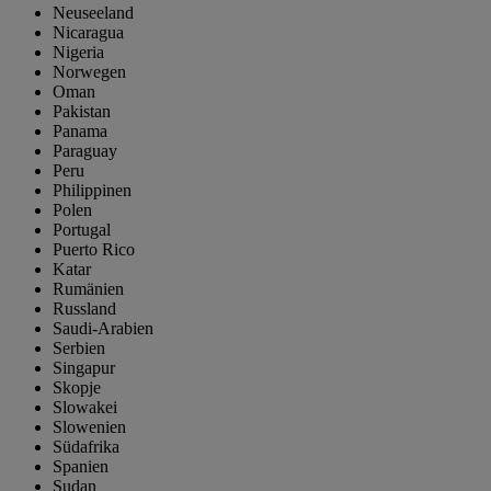
Neuseeland
Nicaragua
Nigeria
Norwegen
Oman
Pakistan
Panama
Paraguay
Peru
Philippinen
Polen
Portugal
Puerto Rico
Katar
Rumänien
Russland
Saudi-Arabien
Serbien
Singapur
Skopje
Slowakei
Slowenien
Südafrika
Spanien
Sudan