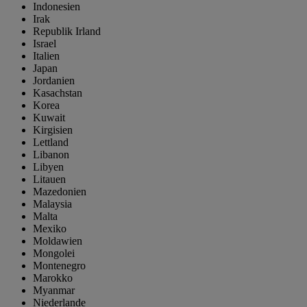
Indonesien
Irak
Republik Irland
Israel
Italien
Japan
Jordanien
Kasachstan
Korea
Kuwait
Kirgisien
Lettland
Libanon
Libyen
Litauen
Mazedonien
Malaysia
Malta
Mexiko
Moldawien
Mongolei
Montenegro
Marokko
Myanmar
Niederlande