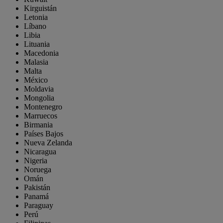
Kirguistán
Letonia
Líbano
Libia
Lituania
Macedonia
Malasia
Malta
México
Moldavia
Mongolia
Montenegro
Marruecos
Birmania
Países Bajos
Nueva Zelanda
Nicaragua
Nigeria
Noruega
Omán
Pakistán
Panamá
Paraguay
Perú