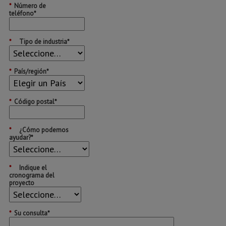
*
Número de
teléfono*
*
Tipo de industria*
*
País/región*
*
Código postal*
*
¿Cómo podemos
ayudar?*
*
Indique el
cronograma del
proyecto
*
Su consulta*