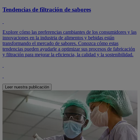
Tendencias de filtración de sabores
Explore cómo las preferencias cambiantes de los consumidores y las
innovaciones en la industria de alimentos y bebidas están
transformando el mercado de sabores. Conozca cómo estas
tendencias pueden ayudarle a optimizar sus procesos de fabricación
y filtración para mejorar la eficiencia, la calidad y la sostenibilidad.
Leer nuestra publicación