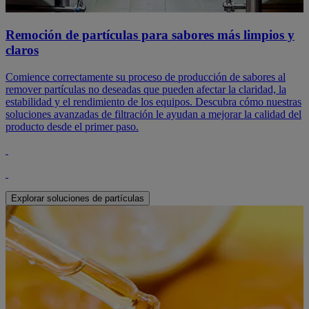
Remoción de partículas para sabores más limpios y
claros
Comience correctamente su proceso de producción de sabores al
remover partículas no deseadas que pueden afectar la claridad, la
estabilidad y el rendimiento de los equipos. Descubra cómo nuestras
soluciones avanzadas de filtración le ayudan a mejorar la calidad del
producto desde el primer paso.
Explorar soluciones de partículas