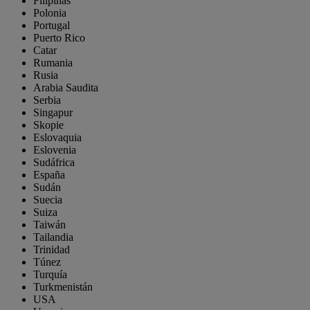
Filipinas
Polonia
Portugal
Puerto Rico
Catar
Rumania
Rusia
Arabia Saudita
Serbia
Singapur
Skopie
Eslovaquia
Eslovenia
Sudáfrica
España
Sudán
Suecia
Suiza
Taiwán
Tailandia
Trinidad
Túnez
Turquía
Turkmenistán
USA