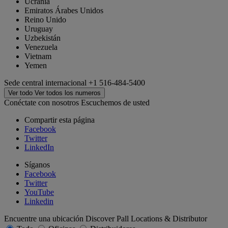
Ucrania
Emiratos Árabes Unidos
Reino Unido
Uruguay
Uzbekistán
Venezuela
Vietnam
Yemen
Sede central internacional
+1 516-484-5400
Ver todo
Ver todos los numeros
Conéctate con nosotros
Escuchemos de usted
Compartir esta página
Facebook
Twitter
LinkedIn
Síganos
Facebook
Twitter
YouTube
Linkedin
Encuentre una ubicación
Discover Pall Locations & Distributor