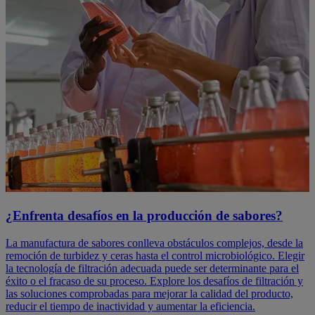
¿Enfrenta desafíos en la producción de sabores?
La manufactura de sabores conlleva obstáculos complejos, desde la
remoción de turbidez y ceras hasta el control microbiológico. Elegir
la tecnología de filtración adecuada puede ser determinante para el
éxito o el fracaso de su proceso. Explore los desafíos de filtración y
las soluciones comprobadas para mejorar la calidad del producto,
reducir el tiempo de inactividad y aumentar la eficiencia.