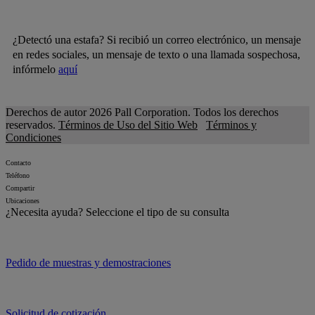
¿Detectó una estafa? Si recibió un correo electrónico, un mensaje
en redes sociales, un mensaje de texto o una llamada sospechosa,
infórmelo
aquí
Derechos de autor 2026 Pall Corporation. Todos los derechos
reservados.
Términos de Uso del Sitio Web
Términos y
Condiciones
Contacto
Teléfono
Compartir
Ubicaciones
¿Necesita ayuda?
Seleccione el tipo de su consulta
Pedido de muestras y demostraciones
Solicitud de cotización