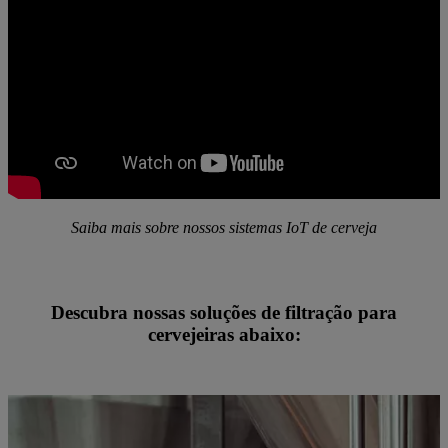
Saiba mais sobre nossos sistemas IoT de cerveja
Descubra nossas soluções de filtração para
cervejeiras abaixo: