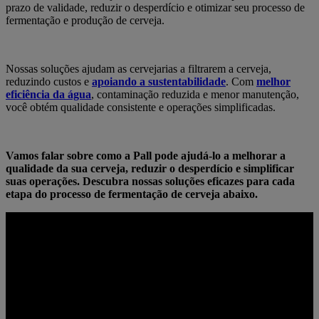
prazo de validade, reduzir o desperdício e otimizar seu processo de
fermentação e produção de cerveja.
Nossas soluções ajudam as cervejarias a filtrarem a cerveja,
reduzindo custos e
apoiando a sustentabilidade
. Com
melhor
eficiência da água
, contaminação reduzida e menor manutenção,
você obtém qualidade consistente e operações simplificadas.
Vamos falar sobre como a Pall pode ajudá-lo a melhorar a
qualidade da sua cerveja, reduzir o desperdício e simplificar
suas operações. Descubra nossas soluções eficazes para cada
etapa do processo de fermentação de cerveja abaixo.