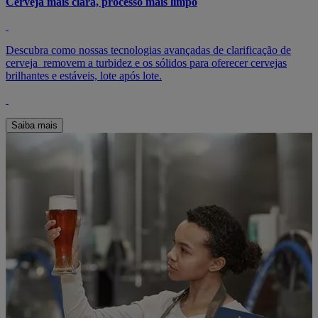
Cerveja mais clara, processo mais limpo
Descubra como nossas tecnologias avançadas de clarificação de
cerveja removem a turbidez e os sólidos para oferecer cervejas
brilhantes e estáveis, lote após lote.
Saiba mais