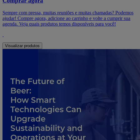
Comprar agora
Sempre com pressa, muitas reuniões e muitas chamadas? Podemos
ajudar! Compre agora, adicione ao carrinho e volte a cumprir sua
agenda. Veja quais produtos temos disponíveis para você!
Visualizar produtos