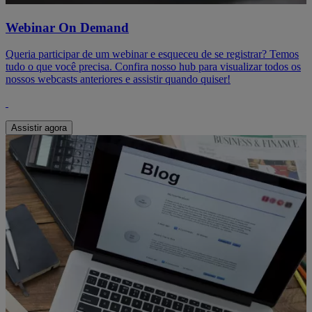
Webinar On Demand
Queria participar de um webinar e esqueceu de se registrar? Temos
tudo o que você precisa. Confira nosso hub para visualizar todos os
nossos webcasts anteriores e assistir quando quiser!
Assistir agora