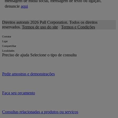
mensagem de mídia social, mensagem de texto ou ligação,
denuncie
aqui
Direitos autorais 2026 Pall Corporation. Todos os direitos
reservados.
Termos de uso do site
Termos e Condições
Contatar
Ligar
Compartilhar
Localidades
Preciso de ajuda
Selecione o tipo de consulta
Pedir amostras e demonstrações
Faça seu orçamento
Consultas relacionadas a produtos ou serviços