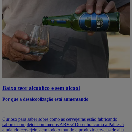
Baixo teor alcoólico e sem álcool
Por que a desalcoolização está aumentando
Curioso para saber sobre como as cervejeiras estão fabricando
sabores completos com menos ABVs? Descubra como a Pall está
ajudando cervejeiras em todo o mundo a produzir cervejas de alta