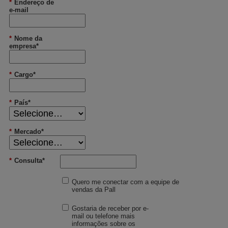
*
Endereço de
e-mail
*
Nome da
empresa*
*
Cargo*
*
País*
*
Mercado*
*
Consulta*
Quero me conectar com a equipe de
vendas da Pall
Gostaria de receber por e-
mail ou telefone mais
informações sobre os