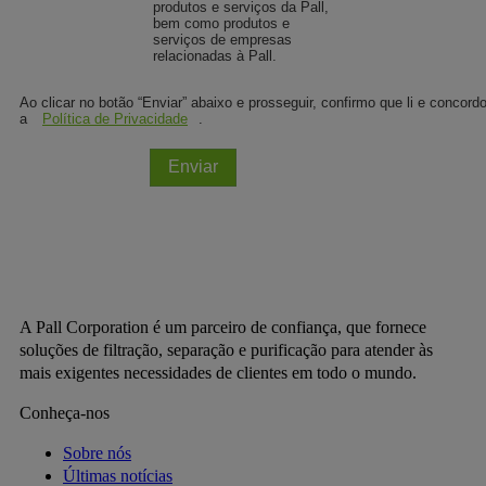
produtos e serviços da Pall,
bem como produtos e
serviços de empresas
relacionadas à Pall.
Ao clicar no botão “Enviar” abaixo e prosseguir, confirmo que li e concor
a
Política de Privacidade
.
Enviar
A Pall Corporation é um parceiro de confiança, que fornece
soluções de filtração, separação e purificação para atender às
mais exigentes necessidades de clientes em todo o mundo.
Conheça-nos
Sobre nós
Últimas notícias