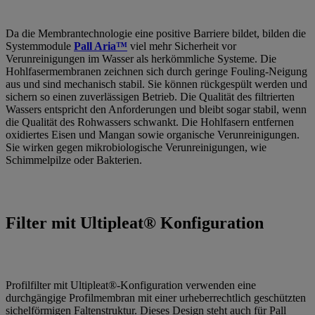
Da die Membrantechnologie eine positive Barriere bildet, bilden die
Systemmodule
Pall Aria™
viel mehr Sicherheit vor
Verunreinigungen im Wasser als herkömmliche Systeme. Die
Hohlfasermembranen zeichnen sich durch geringe Fouling-Neigung
aus und sind mechanisch stabil. Sie können rückgespült werden und
sichern so einen zuverlässigen Betrieb. Die Qualität des filtrierten
Wassers entspricht den Anforderungen und bleibt sogar stabil, wenn
die Qualität des Rohwassers schwankt. Die Hohlfasern entfernen
oxidiertes Eisen und Mangan sowie organische Verunreinigungen.
Sie wirken gegen mikrobiologische Verunreinigungen, wie
Schimmelpilze oder Bakterien.
Filter mit Ultipleat® Konfiguration
Profilfilter mit Ultipleat®-Konfiguration verwenden eine
durchgängige Profilmembran mit einer urheberrechtlich geschützten
sichelförmigen Faltenstruktur. Dieses Design steht auch für Pall