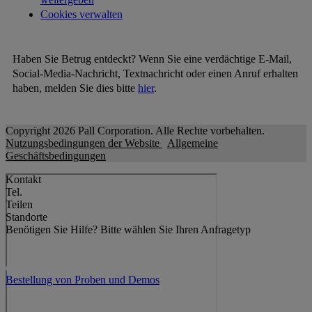
Cookies verwalten
Haben Sie Betrug entdeckt? Wenn Sie eine verdächtige E-Mail,
Social-Media-Nachricht, Textnachricht oder einen Anruf erhalten
haben, melden Sie dies bitte
hier
.
Copyright 2026 Pall Corporation. Alle Rechte vorbehalten.
Nutzungsbedingungen der Website
Allgemeine
Geschäftsbedingungen
Kontakt
Tel.
Teilen
Standorte
Benötigen Sie Hilfe?
Bitte wählen Sie Ihren Anfragetyp
Bestellung von Proben und Demos