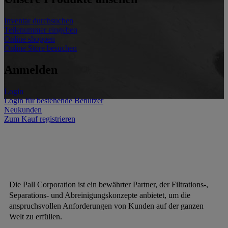
Inventar durchsuchen
Teilenummer eingeben
Online shoppen
Online Store besuchen
Anmelden
Login
Login für bestehende Benutzer
Neukunden
Zum Kauf registrieren
Die Pall Corporation ist ein bewährter Partner, der Filtrations-,
Separations- und Abreinigungskonzepte anbietet, um die
anspruchsvollen Anforderungen von Kunden auf der ganzen
Welt zu erfüllen.