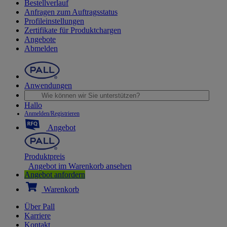
Bestellverlauf
Anfragen zum Auftragsstatus
Profileinstellungen
Zertifikate für Produktchargen
Angebote
Abmelden
Anwendungen
Hallo
Anmelden/Registrieren
Angebot
Produktpreis
Angebot im Warenkorb ansehen
Angebot anfordern
Warenkorb
Über Pall
Karriere
Kontakt