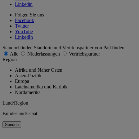
Linkedin
Folgen Sie uns
Facebook
Twitter
YouTube
LinkedIn
Standort finden
Standorte und Vertriebspartner von Pall finden
Alle
Niederlassungen
Vertriebspartner
Region
Afrika und Naher Osten
Asien-Pazifik
Europa
Lateinamerika und Karibik
Nordamerika
Land/Region
Bundesland/-staat
Senden