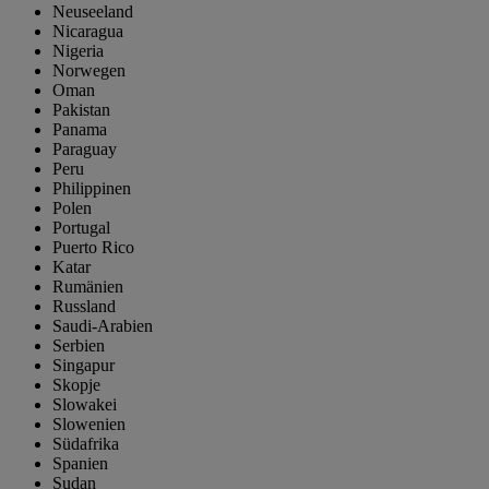
Neuseeland
Nicaragua
Nigeria
Norwegen
Oman
Pakistan
Panama
Paraguay
Peru
Philippinen
Polen
Portugal
Puerto Rico
Katar
Rumänien
Russland
Saudi-Arabien
Serbien
Singapur
Skopje
Slowakei
Slowenien
Südafrika
Spanien
Sudan