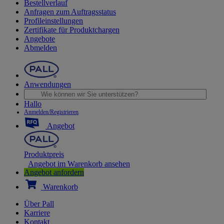
Bestellverlauf
Anfragen zum Auftragsstatus
Profileinstellungen
Zertifikate für Produktchargen
Angebote
Abmelden
Anwendungen
Hallo
Anmelden/Registrieren
Angebot
Produktpreis
Angebot im Warenkorb ansehen
Angebot anfordern
Warenkorb
Über Pall
Karriere
Kontakt