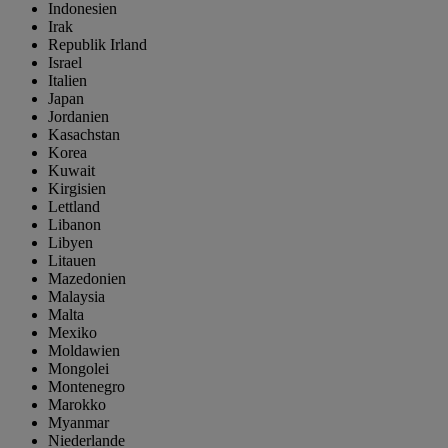
Indonesien
Irak
Republik Irland
Israel
Italien
Japan
Jordanien
Kasachstan
Korea
Kuwait
Kirgisien
Lettland
Libanon
Libyen
Litauen
Mazedonien
Malaysia
Malta
Mexiko
Moldawien
Mongolei
Montenegro
Marokko
Myanmar
Niederlande