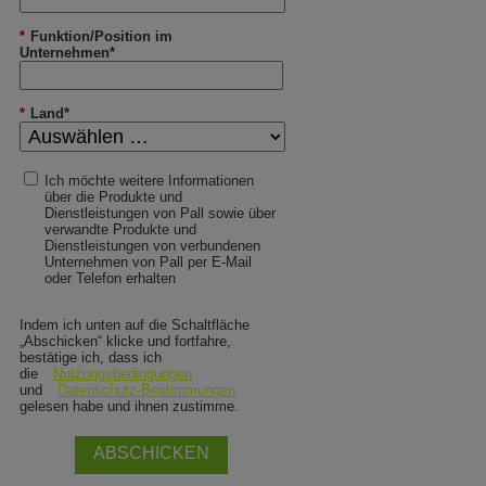
*
Funktion/Position im
Unternehmen*
*
Land*
Ich möchte weitere Informationen
über die Produkte und
Dienstleistungen von Pall sowie über
verwandte Produkte und
Dienstleistungen von verbundenen
Unternehmen von Pall per E-Mail
oder Telefon erhalten
Indem ich unten auf die Schaltfläche
„Abschicken“ klicke und fortfahre,
bestätige ich, dass ich
die
Nutzungsbedingungen
und
Datenschutz-Bestimmungen
gelesen habe und ihnen zustimme.
ABSCHICKEN