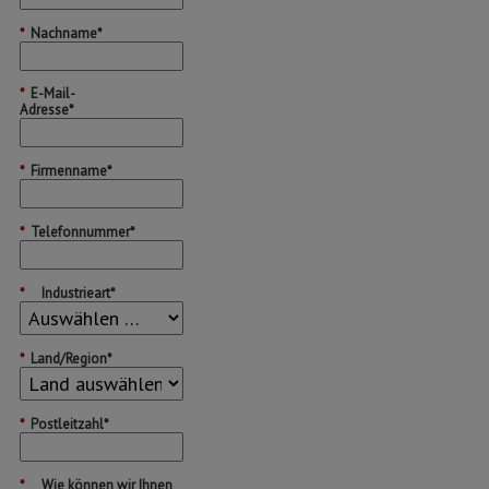
*
Nachname*
*
E-Mail-
Adresse*
*
Firmenname*
*
Telefonnummer*
*
Industrieart*
*
Land/Region*
*
Postleitzahl*
*
Wie können wir Ihnen