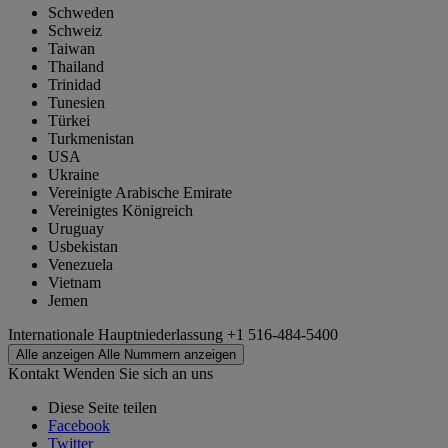
Schweden
Schweiz
Taiwan
Thailand
Trinidad
Tunesien
Türkei
Turkmenistan
USA
Ukraine
Vereinigte Arabische Emirate
Vereinigtes Königreich
Uruguay
Usbekistan
Venezuela
Vietnam
Jemen
Internationale Hauptniederlassung
+1 516-484-5400
Alle anzeigen
Alle Nummern anzeigen
Kontakt
Wenden Sie sich an uns
Diese Seite teilen
Facebook
Twitter