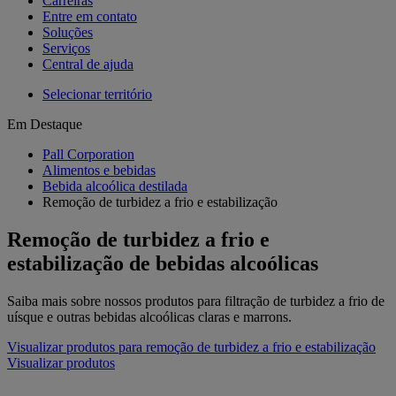
Carreiras
Entre em contato
Soluções
Serviços
Central de ajuda
Selecionar território
Em Destaque
Pall Corporation
Alimentos e bebidas
Bebida alcoólica destilada
Remoção de turbidez a frio e estabilização
Remoção de turbidez a frio e
estabilização de bebidas alcoólicas
Saiba mais sobre nossos produtos para filtração de turbidez a frio de
uísque e outras bebidas alcoólicas claras e marrons.
Visualizar produtos para remoção de turbidez a frio e estabilização
Visualizar produtos