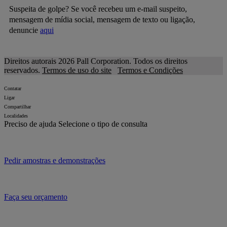
Suspeita de golpe? Se você recebeu um e-mail suspeito,
mensagem de mídia social, mensagem de texto ou ligação,
denuncie
aqui
Direitos autorais 2026 Pall Corporation. Todos os direitos
reservados.
Termos de uso do site
Termos e Condições
Contatar
Ligar
Compartilhar
Localidades
Preciso de ajuda
Selecione o tipo de consulta
Pedir amostras e demonstrações
Faça seu orçamento