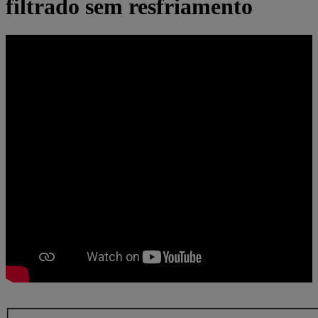
filtrado sem resfriamento