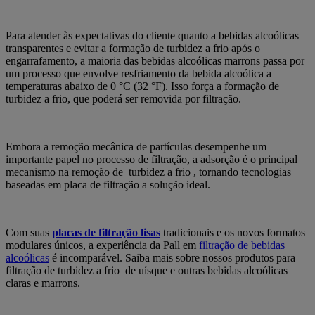
Para atender às expectativas do cliente quanto a bebidas alcoólicas
transparentes e evitar a formação de turbidez a frio após o
engarrafamento, a maioria das bebidas alcoólicas marrons passa por
um processo que envolve resfriamento da bebida alcoólica a
temperaturas abaixo de 0 °C (32 °F). Isso força a formação de
turbidez a frio, que poderá ser removida por filtração.
Embora a remoção mecânica de partículas desempenhe um
importante papel no processo de filtração, a adsorção é o principal
mecanismo na remoção de turbidez a frio , tornando tecnologias
baseadas em placa de filtração a solução ideal.
Com suas
placas de filtração lisas
tradicionais e os novos formatos
modulares únicos, a experiência da Pall em
filtração de bebidas
alcoólicas
é incomparável. Saiba mais sobre nossos produtos para
filtração de turbidez a frio de uísque e outras bebidas alcoólicas
claras e marrons.