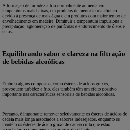
A formação de turbidez a frio normalmente aumenta em
temperaturas mais baixas, em produtos de menor teor alcóolico
devido à presença de mais água e em produtos com maior tempo de
envelhecimento em madeira. Diminuir a temperatura impulsiona a
precipitação, aglomeração de partículas e endurecimento de óleos e
ceras.
Equilibrando sabor e clareza na filtração
de bebidas alcoólicas
Embora alguns compostos, como ésteres de ácidos graxos,
provoquem turbidez a frio, eles também têm um efeito positivo
importante nas características sensoriais de bebidas alcoólicas.
Portanto, é importante remover seletivamente os ésteres de ácidos de
cadeia mais longa associados a sabores indesejados, enquanto se
mantém os ésteres de ácido graxo de cadeia curta que estão
associados a componentes de aromas desejáveis.