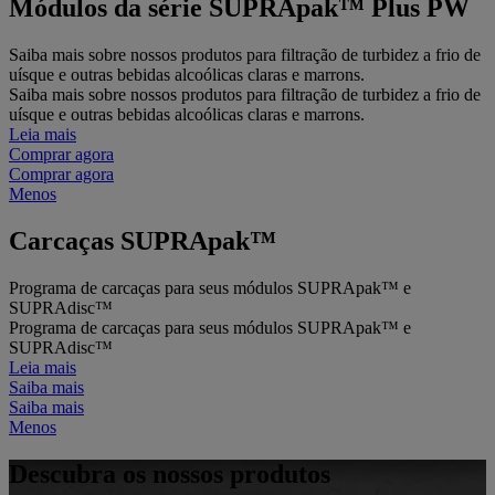
Módulos da série SUPRApak™ Plus PW
Saiba mais sobre nossos produtos para filtração de turbidez a frio de
uísque e outras bebidas alcoólicas claras e marrons.
Saiba mais sobre nossos produtos para filtração de turbidez a frio de
uísque e outras bebidas alcoólicas claras e marrons.
Leia mais
Comprar agora
Comprar agora
Menos
Carcaças SUPRApak™
Programa de carcaças para seus módulos SUPRApak™ e
SUPRAdisc™
Programa de carcaças para seus módulos SUPRApak™ e
SUPRAdisc™
Leia mais
Saiba mais
Saiba mais
Menos
Descubra os nossos produtos