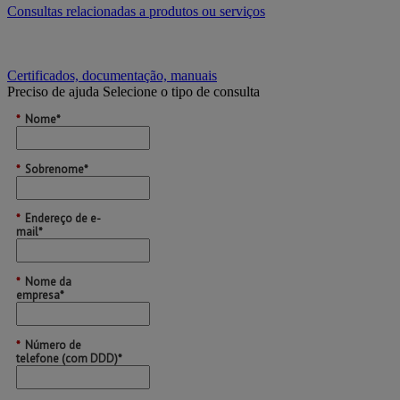
Consultas relacionadas a produtos ou serviços
Certificados, documentação, manuais
Preciso de ajuda
Selecione o tipo de consulta
*
Nome*
*
Sobrenome*
*
Endereço de e-
mail*
*
Nome da
empresa*
*
Número de
telefone (com DDD)*