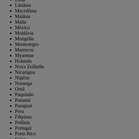
Lituânia
Macedônia
Malásia
Malta
México
Moldávia
Mongólia
Montenegro
Marrocos
Myanmar
Holanda
Nova Zelândia
Nicarágua
Nigéria
Noruega
Omã
Paquistão
Panamá
Paraguai
Peru
Filipinas
Polônia
Portugal
Porto Rico