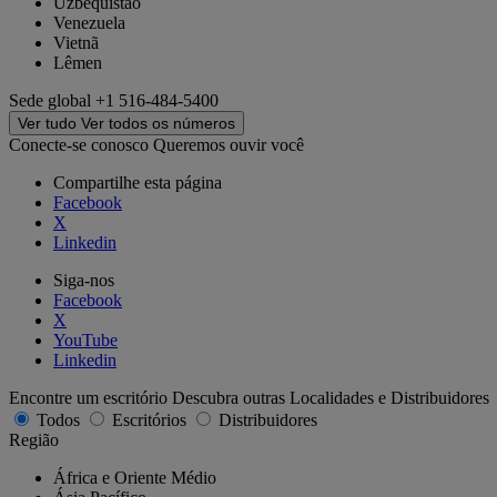
Uzbequistão
Venezuela
Vietnã
Lêmen
Sede global
+1 516-484-5400
Ver tudo
Ver todos os números
Conecte-se conosco
Queremos ouvir você
Compartilhe esta página
Facebook
X
Linkedin
Siga-nos
Facebook
X
YouTube
Linkedin
Encontre um escritório
Descubra outras Localidades e Distribuidores
Todos
Escritórios
Distribuidores
Região
África e Oriente Médio