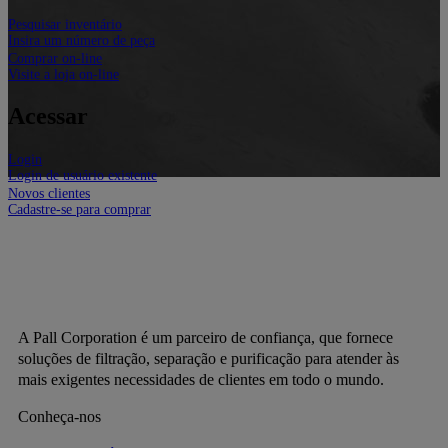
Pesquisar inventário
Insira um número de peça
Comprar on-line
Visite a loja on-line
Acessar
Login
Login de usuário existente
Novos clientes
Cadastre-se para comprar
A Pall Corporation é um parceiro de confiança, que fornece
soluções de filtração, separação e purificação para atender às
mais exigentes necessidades de clientes em todo o mundo.
Conheça-nos