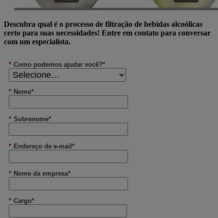
Descubra qual é o processo de filtração de bebidas alcoólicas
certo para suas necessidades! Entre em contato para conversar
com um especialista.
*
Como podemos ajudar você?*
*
Nome*
*
Sobrenome*
*
Endereço de e-mail*
*
Nome da empresa*
*
Cargo*