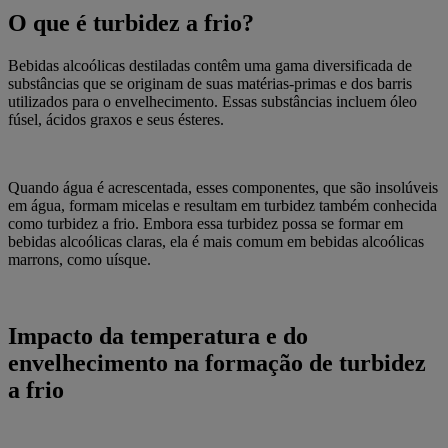
O que é turbidez a frio?
Bebidas alcoólicas destiladas contêm uma gama diversificada de
substâncias que se originam de suas matérias-primas e dos barris
utilizados para o envelhecimento. Essas substâncias incluem óleo
fúsel, ácidos graxos e seus ésteres.
Quando água é acrescentada, esses componentes, que são insolúveis
em água, formam micelas e resultam em turbidez também conhecida
como turbidez a frio. Embora essa turbidez possa se formar em
bebidas alcoólicas claras, ela é mais comum em bebidas alcoólicas
marrons, como uísque.
Impacto da temperatura e do
envelhecimento na formação de turbidez
a frio